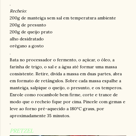
.
Recheio:
200g de manteiga sem sal em temperatura ambiente
200g de presunto
200g de queijo prato
alho desidratado
orégano a gosto
.
Bata no processador o fermento, o açúcar, o óleo, a
farinha de trigo, o sal e a água até formar uma massa
consistente. Retire, divida a massa em duas partes, abra
em formato de retângulos. Sobre cada massa espalhe a
manteiga, salpique o queijo, o presunto, e os temperos.
Enrole como rocambole bem firme, corte e trance de
modo que o recheio fique por cima. Pincele com gemas e
leve ao forno pré-aquecido a 180ºC graus, por
aproximadamente 35 minutos.
.
PRETZEL