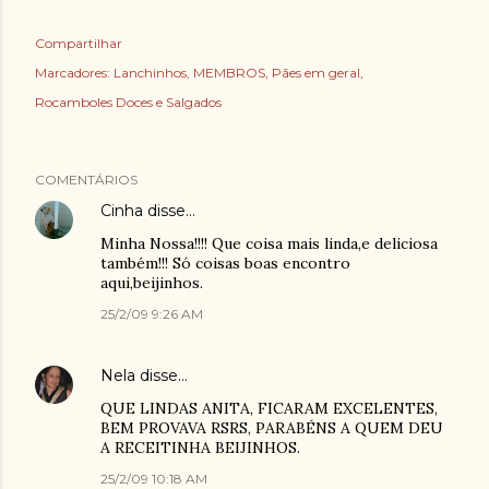
Compartilhar
Marcadores:
Lanchinhos
MEMBROS
Pães em geral
Rocamboles Doces e Salgados
COMENTÁRIOS
Cinha
disse…
Minha Nossa!!!! Que coisa mais linda,e deliciosa
também!!! Só coisas boas encontro
aqui,beijinhos.
25/2/09 9:26 AM
Nela
disse…
QUE LINDAS ANITA, FICARAM EXCELENTES,
BEM PROVAVA RSRS, PARABÉNS A QUEM DEU
A RECEITINHA BEIJINHOS.
25/2/09 10:18 AM