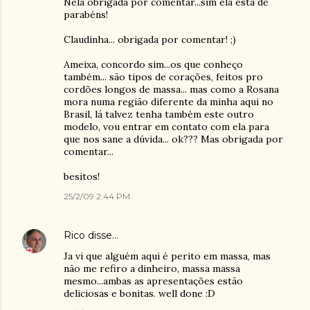
Nela obrigada por comentar...sim ela está de
parabéns!
Claudinha... obrigada por comentar! ;)
Ameixa, concordo sim...os que conheço
também... são tipos de corações, feitos pro
cordões longos de massa... mas como a Rosana
mora numa região diferente da minha aqui no
Brasil, lá talvez tenha também este outro
modelo, vou entrar em contato com ela para
que nos sane a dúvida... ok??? Mas obrigada por
comentar...
besitos!
25/2/09 2:44 PM
Rico
disse…
Ja vi que alguém aqui é perito em massa, mas
não me refiro a dinheiro, massa massa
mesmo...ambas as apresentações estão
deliciosas e bonitas. well done :D