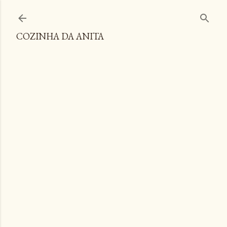
Pular para o conteúdo principal
COZINHA DA ANITA