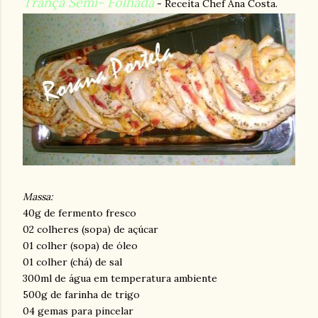
Trança Semi- Folhada
- Receita Chef Ana Costa.
Massa:
40g de fermento fresco
02 colheres (sopa) de açúcar
01 colher (sopa) de óleo
01 colher (chá) de sal
300ml de água em temperatura ambiente
500g de farinha de trigo
04 gemas para pincelar