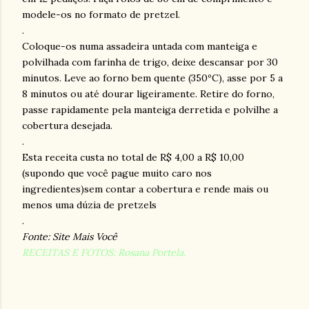
modele-os no formato de pretzel.
.
Coloque-os numa assadeira untada com manteiga e
polvilhada com farinha de trigo, deixe descansar por 30
minutos. Leve ao forno bem quente (350ºC), asse por 5 a
8 minutos ou até dourar ligeiramente. Retire do forno,
passe rapidamente pela manteiga derretida e polvilhe a
cobertura desejada.
.
Esta receita custa no total de R$ 4,00 a R$ 10,00
(supondo que você pague muito caro nos
ingredientes)sem contar a cobertura e rende mais ou
menos uma dúzia de pretzels
.
Fonte: Site Mais Você
RECEITAS E FOTOS: Rosana Portela.