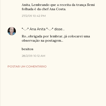
Anita, Lembrando que a receita da trança Semi
folhada é da chef Ana Costa.
27/2/09 10:42 PM
*-...-* Ana Anita *-...-*
disse…
Ro...obrigada por lembrar...já colocarei uma
observação na postagem...
besitos
28/2/09 10:12 AM
POSTAR UM COMENTÁRIO