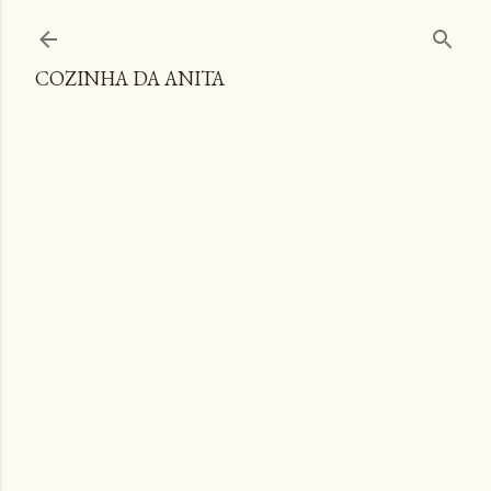
Pular para o conteúdo principal
COZINHA DA ANITA