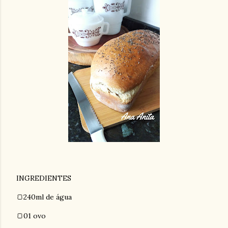
INGREDIENTES
🍞240ml de água
🍞01 ovo