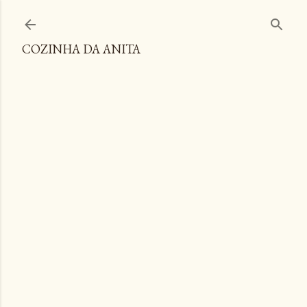
Pular para o conteúdo principal
COZINHA DA ANITA