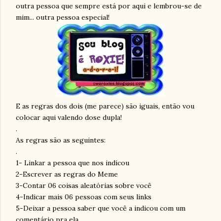
outra pessoa que sempre está por aqui e lembrou-se de
mim... outra pessoa especial!
E as regras dos dois (me parece) são iguais, então vou
colocar aqui valendo dose dupla!
.
As regras são as seguintes:
.
1-
Linkar
a pessoa que nos indicou
2-Escrever as regras do
Meme
3-Contar 06 coisas aleatórias sobre você
4-Indicar mais 06 pessoas com seus
links
5-Deixar a pessoa saber que você a indicou com um
comentário pra ela