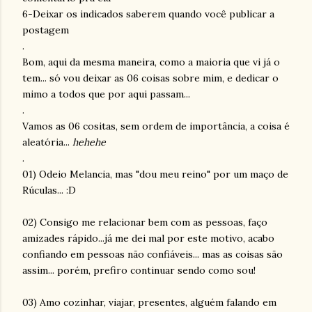
6-Deixar os indicados saberem quando você publicar a
postagem
.
Bom, aqui da mesma maneira, como a maioria que vi já o
tem... só vou deixar as 06 coisas sobre mim, e dedicar o
mimo a todos que por aqui passam...
.
Vamos as 06
cositas
, sem ordem de importância, a coisa é
aleatória...
hehehe
.
01) Odeio Melancia, mas "dou meu reino" por um maço de
Rúculas
... :D
02) Consigo me relacionar bem com as pessoas, faço
amizades rápido...já me dei mal por este motivo, acabo
confiando em pessoas não confiáveis... mas as coisas são
assim... porém, prefiro continuar sendo como sou!
03) Amo cozinhar, viajar, presentes, alguém falando em