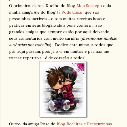
O primeiro, da Ana
Koelho
do Blog
Meu Sossego
e da
minha amiga Ale do Blog
Já Pode Casar
, que são
pessoinhas
incríveis... e tem muitas receitas boas e
práticas em seus blogs...vale a pena conferir... são
grandes amigas que sempre estão por aqui, deixando
seus comentários com muito carinho (
mesmo nas minhas
ausências por trabalho
)... Dedico este mimo, a todos que
por aqui passam, pois já o vi em muitos e pra não me
tornar repetitiva... é de coração a todos!
Outro, da amiga Rose do
Blog Receitas e
Frescurinhas
...