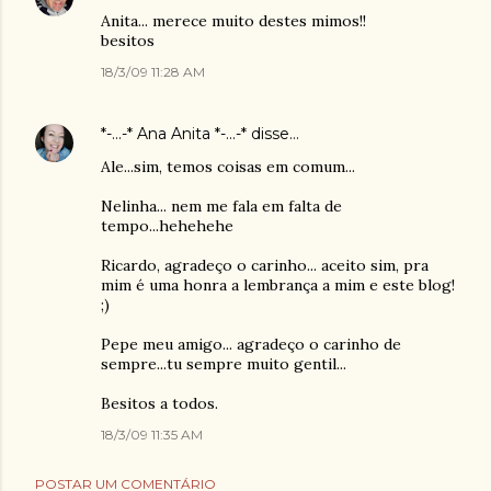
Anita... merece muito destes mimos!!
besitos
18/3/09 11:28 AM
*-...-* Ana Anita *-...-*
disse…
Ale...sim, temos coisas em comum...
Nelinha... nem me fala em falta de
tempo...hehehehe
Ricardo, agradeço o carinho... aceito sim, pra
mim é uma honra a lembrança a mim e este blog!
;)
Pepe meu amigo... agradeço o carinho de
sempre...tu sempre muito gentil...
Besitos a todos.
18/3/09 11:35 AM
POSTAR UM COMENTÁRIO