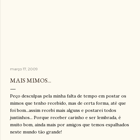
março 17, 2009
MAIS MIMOS...
Peço desculpas pela minha falta de tempo em postar os
mimos que tenho recebido, mas de certa forma, até que
foi bom...assim recebi mais alguns e postarei todos
juntinhos
... Porque receber carinho e ser lembrada, é
muito bom, ainda mais por amigos que temos espalhados
neste mundo tão grande!
.