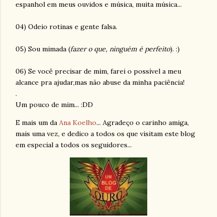
espanhol em meus ouvidos e música, muita música...
04) Odeio rotinas e gente falsa.
05) Sou mimada (
fazer o que, ninguém é perfeito
). :)
06) Se você precisar de mim, farei o possível a meu
alcance pra ajudar,mas não abuse da minha paciência!
.
Um pouco de mim... :
DD
E mais um da
Ana
Koelho
... Agradeço o carinho amiga,
mais uma vez, e dedico a todos os que visitam este blog
em especial a todos os seguidores...