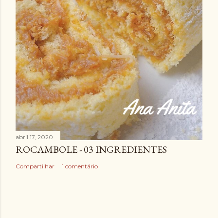
abril 17, 2020
ROCAMBOLE - 03 INGREDIENTES
Compartilhar
1 comentário