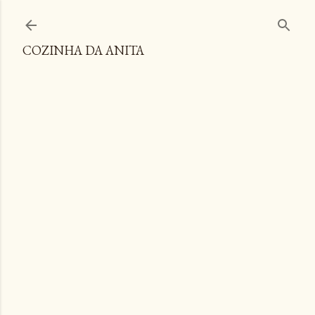
Pular para o conteúdo principal
COZINHA DA ANITA