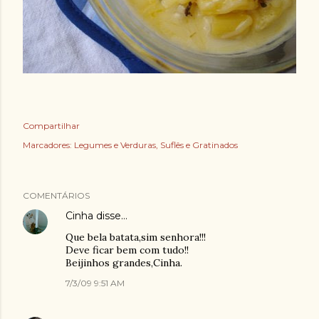
Compartilhar
Marcadores:
Legumes e Verduras
Suflês e Gratinados
COMENTÁRIOS
Cinha
disse…
Que bela batata,sim senhora!!!
Deve ficar bem com tudo!!
Beijinhos grandes,Cinha.
7/3/09 9:51 AM