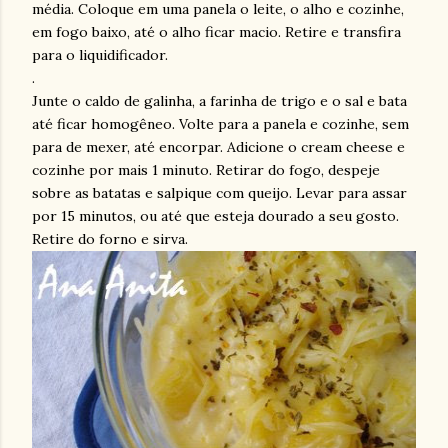
média. Coloque em uma panela o leite, o alho e cozinhe,
em fogo baixo, até o alho ficar macio. Retire e
transfira
para o
liquidificador
.
.
Junte o caldo de galinha, a farinha de trigo e o sal e bata
até ficar
homogêneo
. Volte para a panela e cozinhe, sem
para de mexer, até encorpar. Adicione o
cream
cheese
e
cozinhe por mais 1 minuto. Retirar do fogo, despeje
sobre as batatas e salpique com queijo. Levar para assar
por 15 minutos, ou até que esteja dourado a seu gosto.
Retire do forno e sirva.