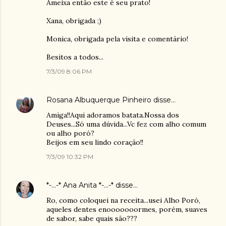
Ameixa então este é seu prato!
Xana, obrigada ;)
Monica, obrigada pela visita e comentário!
Besitos a todos...
7/3/09 8:06 PM
Rosana Albuquerque Pinheiro
disse…
Amiga!!Aqui adoramos batata.Nossa dos
Deuses...Só uma dúvida...Vc fez com alho comum
ou alho poró?
Beijos em seu lindo coração!!
7/3/09 10:32 PM
*-...-* Ana Anita *-...-*
disse…
Ro, como coloquei na receita...usei Alho Poró,
aqueles dentes enooooooormes, porém, suaves
de sabor, sabe quais são???