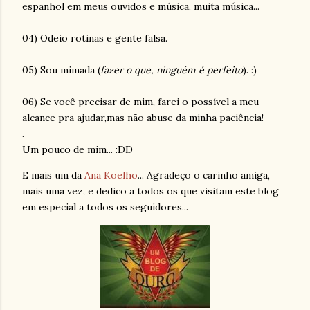
espanhol em meus ouvidos e música, muita música...
04) Odeio rotinas e gente falsa.
05) Sou mimada (
fazer o que, ninguém é perfeito
). :)
06) Se você precisar de mim, farei o possível a meu
alcance pra ajudar,mas não abuse da minha paciência!
.
Um pouco de mim... :
DD
E mais um da
Ana
Koelho
... Agradeço o carinho amiga,
mais uma vez, e dedico a todos os que visitam este blog
em especial a todos os seguidores...