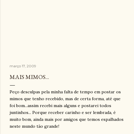
março 17, 2009
MAIS MIMOS...
Peço desculpas pela minha falta de tempo em postar os
mimos que tenho recebido, mas de certa forma, até que
foi bom...assim recebi mais alguns e postarei todos
juntinhos
... Porque receber carinho e ser lembrada, é
muito bom, ainda mais por amigos que temos espalhados
neste mundo tão grande!
.