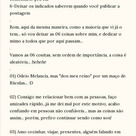
6-Deixar os indicados saberem quando você publicar a
postagem
.
Bom, aqui da mesma maneira, como a maioria que vi já o
tem... só vou deixar as 06 coisas sobre mim, e dedicar o
mimo a todos que por aqui passam...
.
Vamos as 06
cositas
, sem ordem de importância, a coisa é
aleatória...
hehehe
.
01) Odeio Melancia, mas "dou meu reino" por um maço de
Rúculas
... :D
02) Consigo me relacionar bem com as pessoas, faço
amizades rápido...já me dei mal por este motivo, acabo
confiando em pessoas não confiáveis... mas as coisas são
assim... porém, prefiro continuar sendo como sou!
03) Amo cozinhar, viajar, presentes, alguém falando em