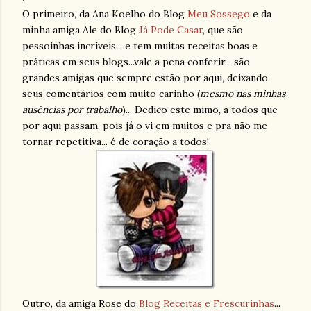
O primeiro, da Ana
Koelho
do Blog
Meu Sossego
e da
minha amiga Ale do Blog
Já Pode Casar
, que são
pessoinhas
incríveis... e tem muitas receitas boas e
práticas em seus blogs...vale a pena conferir... são
grandes amigas que sempre estão por aqui, deixando
seus comentários com muito carinho (
mesmo nas minhas
ausências por trabalho
)... Dedico este mimo, a todos que
por aqui passam, pois já o vi em muitos e pra não me
tornar repetitiva... é de coração a todos!
Outro, da amiga Rose do
Blog Receitas e
Frescurinhas
...