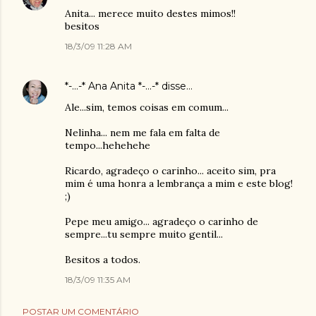
Anita... merece muito destes mimos!!
besitos
18/3/09 11:28 AM
*-...-* Ana Anita *-...-*
disse…
Ale...sim, temos coisas em comum...
Nelinha... nem me fala em falta de
tempo...hehehehe
Ricardo, agradeço o carinho... aceito sim, pra
mim é uma honra a lembrança a mim e este blog!
;)
Pepe meu amigo... agradeço o carinho de
sempre...tu sempre muito gentil...
Besitos a todos.
18/3/09 11:35 AM
POSTAR UM COMENTÁRIO