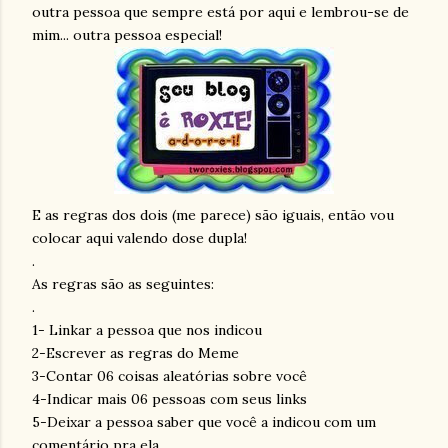
outra pessoa que sempre está por aqui e lembrou-se de
mim... outra pessoa especial!
E as regras dos dois (me parece) são iguais, então vou
colocar aqui valendo dose dupla!
.
As regras são as seguintes:
.
1-
Linkar
a pessoa que nos indicou
2-Escrever as regras do
Meme
3-Contar 06 coisas aleatórias sobre você
4-Indicar mais 06 pessoas com seus
links
5-Deixar a pessoa saber que você a indicou com um
comentário pra ela