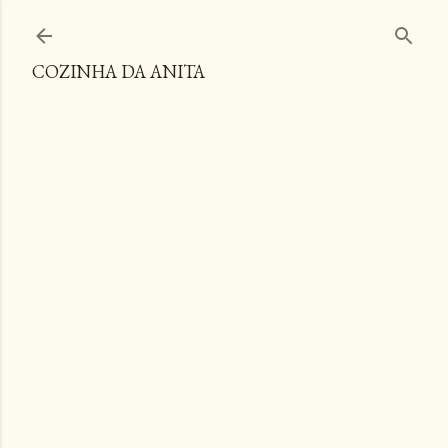
Pular para o conteúdo principal
COZINHA DA ANITA