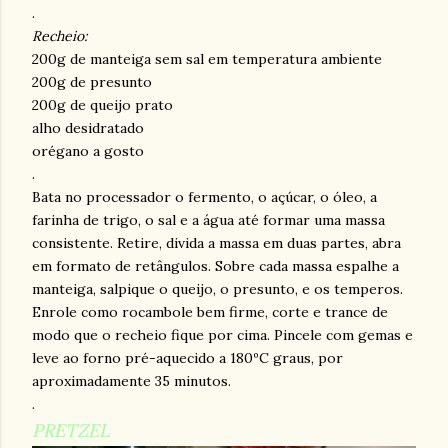
.
Recheio:
200g de manteiga sem sal em temperatura ambiente
200g de presunto
200g de queijo prato
alho desidratado
orégano a gosto
.
Bata no processador o fermento, o açúcar, o óleo, a
farinha de trigo, o sal e a água até formar uma massa
consistente. Retire, divida a massa em duas partes, abra
em formato de retângulos. Sobre cada massa espalhe a
manteiga, salpique o queijo, o presunto, e os temperos.
Enrole como rocambole bem firme, corte e trance de
modo que o recheio fique por cima. Pincele com gemas e
leve ao forno pré-aquecido a 180ºC graus, por
aproximadamente 35 minutos.
.
PRETZEL