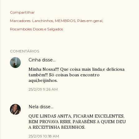
Compartilhar
Marcadores:
Lanchinhos
MEMBROS
Pães em geral
Rocamboles Doces e Salgados
COMENTÁRIOS
Cinha
disse…
Minha Nossa!!!! Que coisa mais linda,e deliciosa
também!!! Só coisas boas encontro
aqui,beijinhos.
25/2/09 9:26 AM
Nela
disse…
QUE LINDAS ANITA, FICARAM EXCELENTES,
BEM PROVAVA RSRS, PARABÉNS A QUEM DEU
A RECEITINHA BEIJINHOS.
25/2/09 10:18 AM