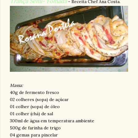
Trança Semi- Folhada
- Receita Chef Ana Costa.
Massa:
40g de fermento fresco
02 colheres (sopa) de açúcar
01 colher (sopa) de óleo
01 colher (chá) de sal
300ml de água em temperatura ambiente
500g de farinha de trigo
04 gemas para pincelar