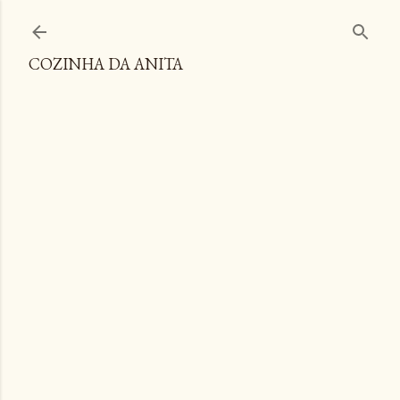
Pular para o conteúdo principal
COZINHA DA ANITA