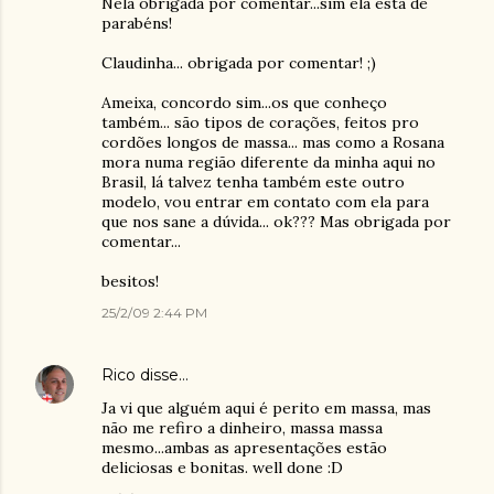
Nela obrigada por comentar...sim ela está de
parabéns!
Claudinha... obrigada por comentar! ;)
Ameixa, concordo sim...os que conheço
também... são tipos de corações, feitos pro
cordões longos de massa... mas como a Rosana
mora numa região diferente da minha aqui no
Brasil, lá talvez tenha também este outro
modelo, vou entrar em contato com ela para
que nos sane a dúvida... ok??? Mas obrigada por
comentar...
besitos!
25/2/09 2:44 PM
Rico
disse…
Ja vi que alguém aqui é perito em massa, mas
não me refiro a dinheiro, massa massa
mesmo...ambas as apresentações estão
deliciosas e bonitas. well done :D