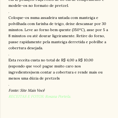
modele-os no formato de pretzel.
.
Coloque-os numa assadeira untada com manteiga e
polvilhada com farinha de trigo, deixe descansar por 30
minutos. Leve ao forno bem quente (350ºC), asse por 5 a
8 minutos ou até dourar ligeiramente. Retire do forno,
passe rapidamente pela manteiga derretida e polvilhe a
cobertura desejada.
.
Esta receita custa no total de R$ 4,00 a R$ 10,00
(supondo que você pague muito caro nos
ingredientes)sem contar a cobertura e rende mais ou
menos uma dúzia de pretzels
.
Fonte: Site Mais Você
RECEITAS E FOTOS: Rosana Portela.