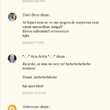
25/2/09 5:59 PM
Dani Bros
disse…
Ai fiquei sem ar, vc me pegou de surpresa com
essas maravilhas amiga!!!
Estou salivando!! rerererere
bjks
25/2/09 7:11 PM
*-...-* Ana Anita *-...-*
disse…
Ricardo...si mas no soy yo! hehehehehehe
besitos!
Danni...hehehehhehe
bjs queridos!
25/2/09 10:13 PM
Unknown
disse…