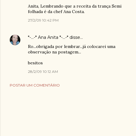
Anita, Lembrando que a receita da trança Semi
folhada é da chef Ana Costa.
27/2/09 10:42 PM
*-...-* Ana Anita *-...-*
disse…
Ro...obrigada por lembrar...já colocarei uma
observação na postagem...
besitos
28/2/09 10:12 AM
POSTAR UM COMENTÁRIO