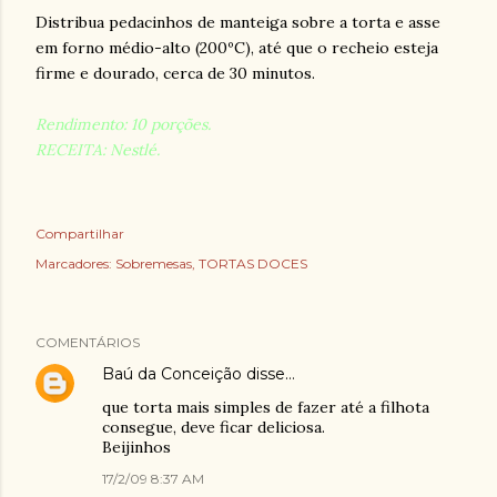
Distribua pedacinhos de manteiga sobre a torta e asse
em forno médio-alto (200ºC), até que o recheio esteja
firme e dourado, cerca de 30 minutos.
Rendimento: 10 porções.
RECEITA: Nestlé.
Compartilhar
Marcadores:
Sobremesas
TORTAS DOCES
COMENTÁRIOS
Baú da Conceição
disse…
que torta mais simples de fazer até a filhota
consegue, deve ficar deliciosa.
Beijinhos
17/2/09 8:37 AM