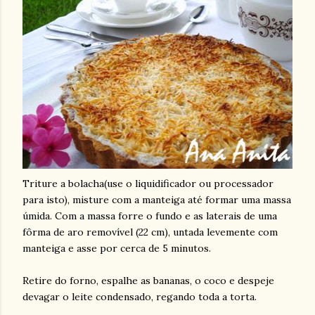
Triture a bolacha(use o liquidificador ou processador
para isto), misture com a manteiga até formar uma massa
úmida. Com a massa forre o fundo e as laterais de uma
fôrma de aro removível (22 cm), untada levemente com
manteiga e asse por cerca de 5 minutos.
Retire do forno, espalhe as bananas, o coco e despeje
devagar o leite condensado, regando toda a torta.