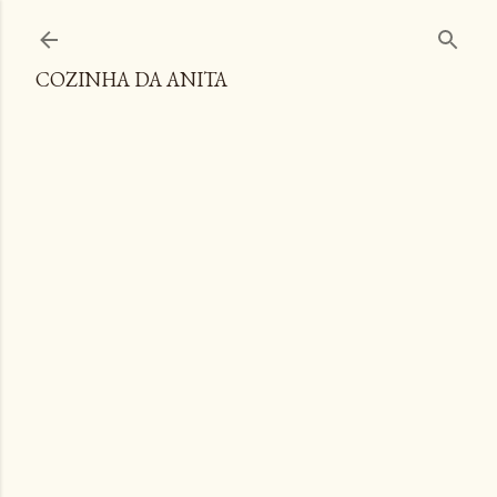
Pular para o conteúdo principal
COZINHA DA ANITA