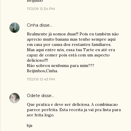
Beijinho
17/2/09 12:34 PM
Cinha
disse…
Realmente já somos duas!!! Pois eu também não
aprecio muito banana mas tenho sempre aqui
em casa por causa dos restantes familiares.
Mas aqui entre nós, essa tua Tarte eu até era
capaz de comer pois está com um aspecto
delicioso!!!!
Não sobrou nenhuma para mim???
Beijinhos,Cinha.
17/2/09 12:43 PM
Odete
disse…
Que pratica e deve ser deliciosa. A combinacao
parece perfeita. Esta receita ja vai pra lista para
ser feita logo.
bjs