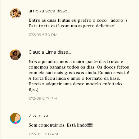
ameixa seca
disse…
Entre as duas frutas eu prefro o coco... adoro :)
Esta torta está com um aspecto delicioso!
17/2/09 6:30 PM
Claudia Lima
disse…
Nós aqui adoramos a maior parte das frutas e
comemos bananas todos os dias. Os doces feitos
com ela são mais gostosos ainda. Eu não resisto!
A torta ficou linda e amei o formato da base.
Preciso adquirir uma deste modelo enfeitado.
Bjs :)
17/2/09 6:47 PM
Ziza
disse…
Sem comentários. Está lindo!!!!!!
17/2/09 10:18 PM