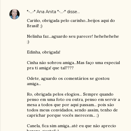
*-...-* Ana Anita *-...-*
disse…
Cariño, obrigada pelo carinho...beijos aqui do
Brasil! ;)
Nelinha faz...aguardo seu parecer! hehehehehe
;)
Edinha, obrigada!
Cinha não sobrou amiga...Mas faço uma especial
pra ti amiga! que tal????
Odete, aguardo os comentários se gostou
amiga...
Ro, obrigada pelos elogios... Sempre quando
penso em uma foto ou outra, penso em servir a
mesa a todos que por aqui passam... pois são
todos meus convidados, sendo assim, tenho de
caprichar porque vocês merecem... ;)
Canela, fica sim amiga...até eu que não aprecio