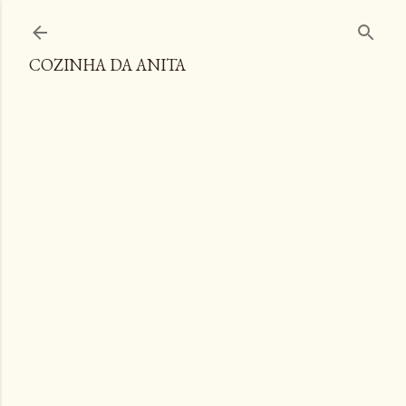
Pular para o conteúdo principal
COZINHA DA ANITA