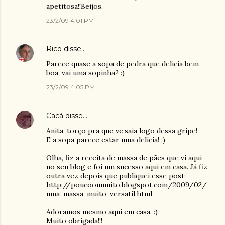
apetitosa!!Beijos.
23/2/09 4:01 PM
Rico
disse…
Parece quase a sopa de pedra que delicia bem
boa, vai uma sopinha? :)
23/2/09 4:05 PM
Cacá
disse…
Anita, torço pra que vc saia logo dessa gripe!
E a sopa parece estar uma delícia! :)
Olha, fiz a receita de massa de pães que vi aqui
no seu blog e foi um sucesso aqui em casa. Já fiz
outra vez depois que publiquei esse post:
http://poucooumuito.blogspot.com/2009/02/
uma-massa-muito-versatil.html
Adoramos mesmo aqui em casa. :)
Muito obrigada!!!