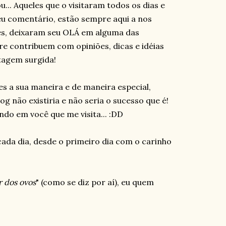
u... Aqueles que o visitaram todos os dias e
u comentário, estão sempre aqui a nos
zes, deixaram seu OLÁ em alguma das
re contribuem com opiniões, dicas e idéias
tagem surgida!
 a sua maneira e de maneira especial,
og não existiria e não seria o sucesso que é!
ndo em você que me visita... :DD
ada dia, desde o primeiro dia com o carinho
ar dos ovos
" (como se diz por aí), eu quem