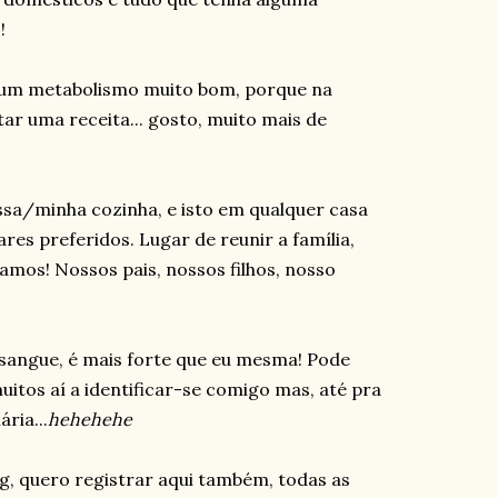
!
 um metabolismo muito bom, porque na
r uma receita... gosto, muito mais de
sa/minha cozinha, e isto em qualquer casa
es preferidos. Lugar de reunir a família,
mos! Nossos pais, nossos filhos, nosso
sangue, é mais forte que eu mesma! Pode
uitos aí a identificar-se comigo mas, até pra
ria...
hehehehe
g, quero registrar aqui também, todas as