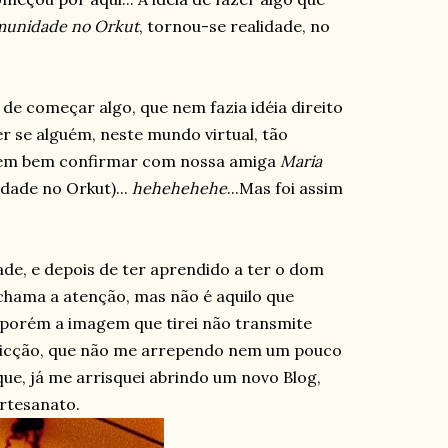
unidade no Orkut
, tornou-se realidade, no
 de começar algo, que nem fazia idéia direito
er se alguém, neste mundo virtual, tão
podem bem confirmar com nossa amiga
Maria
ade no Orkut)...
hehehehehe
...Mas foi assim
ade, e depois de ter aprendido a ter o dom
chama a atenção, mas não é aquilo que
 porém a imagem que tirei não transmite
nvicção, que não me arrependo nem um pouco
ue, já me arrisquei abrindo um novo Blog,
Artesanato.