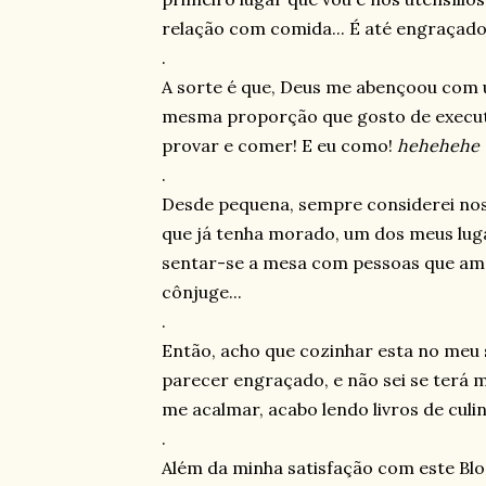
relação com comida... É até engraçado
.
A sorte é que, Deus me abençoou com
mesma proporção que gosto de executa
provar e comer! E eu como!
hehehehe
.
Desde pequena, sempre considerei nos
que já tenha morado, um dos meus lugar
sentar-se a mesa com pessoas que ama
cônjuge...
.
Então, acho que cozinhar esta no meu 
parecer engraçado, e não sei se terá m
me acalmar, acabo lendo livros de culiná
.
Além da minha satisfação com este Blo