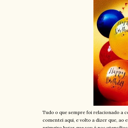
Tudo o que sempre foi relacionado a co
comentei aqui, e volto a dizer que, ao
primeiro lugar que vou é nos utensíli