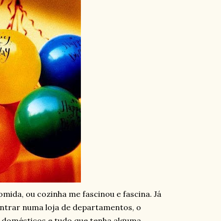
mida, ou cozinha me fascinou e fascina. Já
 entrar numa loja de departamentos, o
os domésticos e tudo que tenha alguma