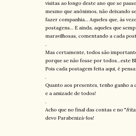
visitas ao longo deste ano que se passo
mesmo que anônimos, não deixando se
fazer companhia... Aqueles que, às ve
postagens... E ainda, aqueles que semp
maravilhosas, comentando a cada pos
.
Mas certamente, todos são importantes
porque se não fosse por todos...este Bl
Pois cada postagem feita aqui, é pensa
.
Quanto aos presentes, tenho ganho a c
e a amizade de todos!
.
Acho que no final das contas e no "
frit
devo Parabenizá-los!