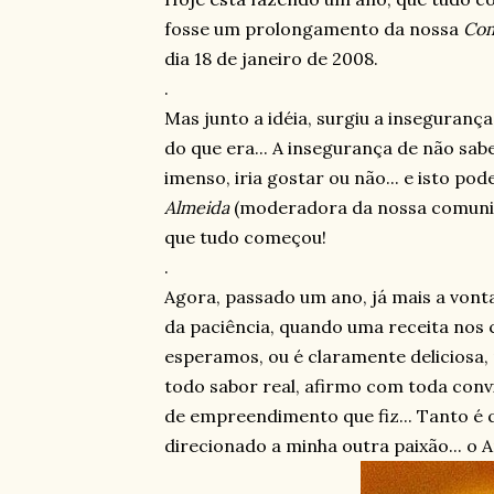
fosse um prolongamento da nossa
Com
dia 18 de janeiro de 2008.
.
Mas junto a idéia, surgiu a insegurança
do que era... A insegurança de não sab
imenso, iria gostar ou não... e isto 
Almeida
(moderadora da nossa comunid
que tudo começou!
.
Agora, passado um ano, já mais a vont
da paciência, quando uma receita nos 
esperamos, ou é claramente deliciosa,
todo sabor real, afirmo com toda co
de empreendimento que fiz... Tanto é q
direcionado a minha outra paixão... o 