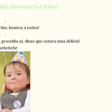
eliz Aniversário a Todos!
.
ño, besitos a todos!
.
 gracinha aí, disse que estava uma delícia!
hehehehe