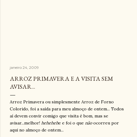
janeiro 24, 2009
ARROZ PRIMAVERA E A VISITA SEM
AVISAR...
Arroz Primavera ou simplesmente Arroz de Forno
Colorido, foi a saída para meu almoço de ontem... Todos
aí devem convir comigo que visita é bom, mas se
avisar...melhor!
heheheh
e e foi o que
não
ocorreu por
aqui no almoço de ontem...