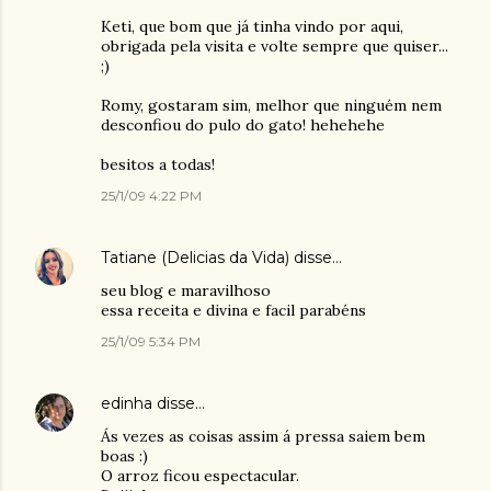
Keti, que bom que já tinha vindo por aqui,
obrigada pela visita e volte sempre que quiser...
;)
Romy, gostaram sim, melhor que ninguém nem
desconfiou do pulo do gato! hehehehe
besitos a todas!
25/1/09 4:22 PM
Tatiane (Delicias da Vida)
disse…
seu blog e maravilhoso
essa receita e divina e facil parabéns
25/1/09 5:34 PM
edinha
disse…
Ás vezes as coisas assim á pressa saiem bem
boas :)
O arroz ficou espectacular.