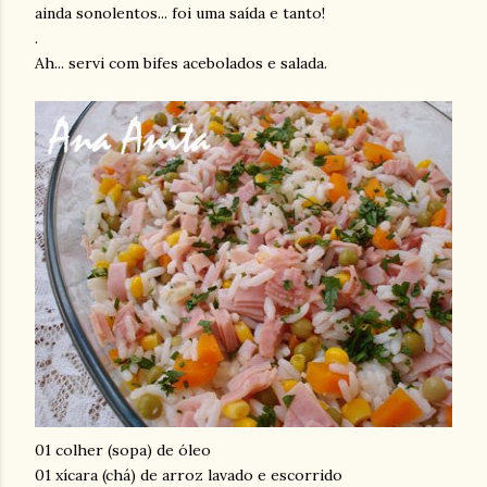
ainda sonolentos... foi uma saída e tanto!
.
Ah... servi com bifes acebolados e salada.
01 colher (sopa) de óleo
01 xícara (chá) de arroz lavado e escorrido