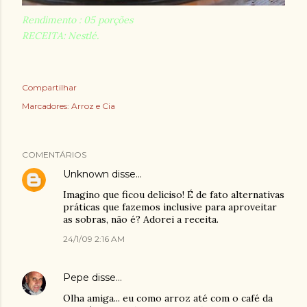
Rendimento : 05 porções
RECEITA: Nestlé.
Compartilhar
Marcadores:
Arroz e Cia
COMENTÁRIOS
Unknown
disse…
Imagino que ficou deliciso! É de fato alternativas
práticas que fazemos inclusive para aproveitar
as sobras, não é? Adorei a receita.
24/1/09 2:16 AM
Pepe
disse…
Olha amiga... eu como arroz até com o café da