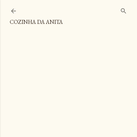
Pular para o conteúdo principal
COZINHA DA ANITA