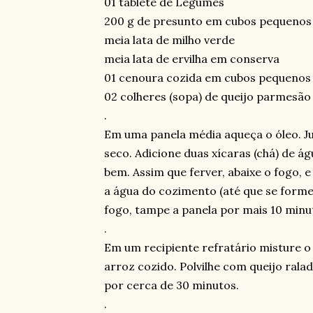
01 tablete de Legumes
200 g de presunto em cubos pequenos
meia lata de milho verde
meia lata de ervilha em conserva
01 cenoura cozida em cubos pequenos
02 colheres (sopa) de queijo parmesão
.
Em uma panela média aqueça o óleo. Ju
seco. Adicione duas xícaras (chá) de á
bem. Assim que ferver, abaixe o fogo,
a água do cozimento (até que se formem
fogo, tampe a panela por mais 10 minu
.
Em um recipiente refratário misture o 
arroz cozido. Polvilhe com queijo rala
por cerca de 30 minutos.
.