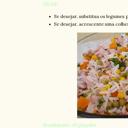
DICAS:
Se desejar, substitua os legumes 
Se desejar, acrescente uma colher
Rendimento : 05 porções