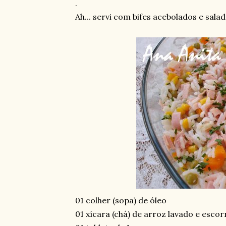
.
Ah... servi com bifes acebolados e salad
01 colher (sopa) de óleo
01 xícara (chá) de arroz lavado e escor