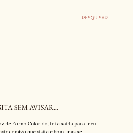
PESQUISAR
TA SEM AVISAR...
 de Forno Colorido, foi a saída para meu
vir comigo que visita é bom, mas se