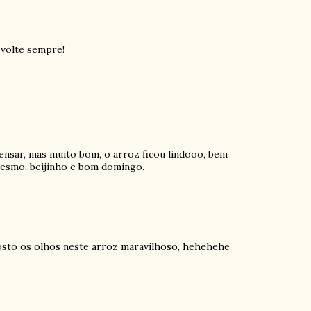
, volte sempre!
ensar, mas muito bom, o arroz ficou lindooo, bem
mesmo, beijinho e bom domingo.
posto os olhos neste arroz maravilhoso, hehehehe