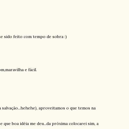
se sido feito com tempo de sobra :)
,maravilha e fácil.
ha salvação...hehehe), aproveitamos o que temos na
e que boa idéia me deu...da próxima colocarei sim, a