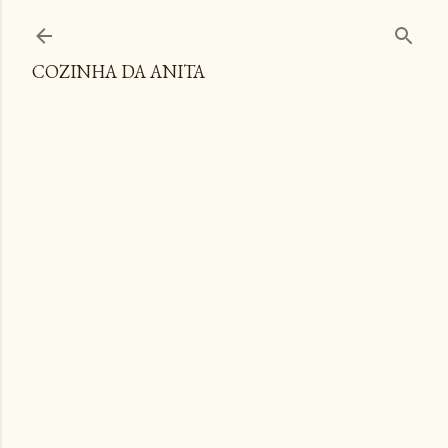
Pular para o conteúdo principal
COZINHA DA ANITA