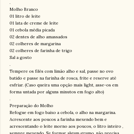
.
Molho Branco
01 litro de leite
01 lata de creme de leite
01 cebola média picada
02 dentes de alho amassados
02 colheres de margarina
02 colheres de farinha de trigo
Sal a gosto
.
Tempere os filés com limão alho e sal, passe no ovo
batido e passe na farinha de rosca, frite e reserve até
esfriar. (Caso queira uma opção mais light, asse-os em
forma untada por alguns minutos em fogo alto)
.
Preparação do Molho
Refogue em fogo baixo a cebola, o alho na margarina.
Acrescente aos poucos a farinha mexendo bem e
acrescentando o leite morno aos poucos, o litro inteiro ,
sempre mexendo. Se formar algum grumo, não precisa