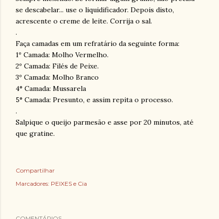
se descabelar... use o liquidificador. Depois disto,
acrescente o creme de leite. Corrija o sal.
.
Faça camadas em um refratário da seguinte forma:
1º Camada: Molho Vermelho.
2º Camada: Filés de Peixe.
3º Camada: Molho Branco
4° Camada: Mussarela
5° Camada: Presunto, e assim repita o processo.
.
Salpique o queijo parmesão e asse por 20 minutos, até
que gratine.
Compartilhar
Marcadores:
PEIXES e Cia
COMENTÁRIOS