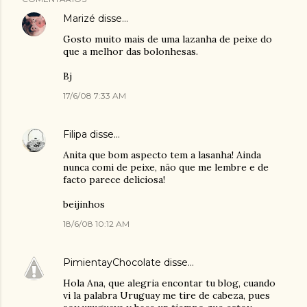
Marizé
disse…
Gosto muito mais de uma lazanha de peixe do
que a melhor das bolonhesas.
Bj
17/6/08 7:33 AM
Filipa
disse…
Anita que bom aspecto tem a lasanha! Ainda
nunca comi de peixe, não que me lembre e de
facto parece deliciosa!
beijinhos
18/6/08 10:12 AM
PimientayChocolate
disse…
Hola Ana, que alegria encontar tu blog, cuando
vi la palabra Uruguay me tire de cabeza, pues