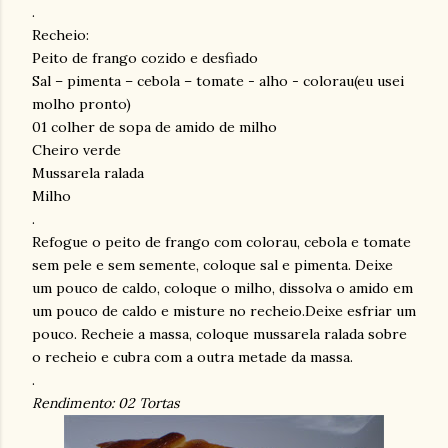
.
Recheio:
Peito de frango cozido e desfiado
Sal – pimenta – cebola – tomate - alho - colorau(eu usei
molho pronto)
01 colher de sopa de amido de milho
Cheiro verde
Mussarela ralada
Milho
.
Refogue o peito de frango com colorau, cebola e tomate
sem pele e sem semente, coloque sal e pimenta. Deixe
um pouco de caldo, coloque o milho, dissolva o amido em
um pouco de caldo e misture no recheio.Deixe esfriar um
pouco. Recheie a massa, coloque mussarela ralada sobre
o recheio e cubra com a outra metade da massa.
.
Rendimento: 02 Tortas