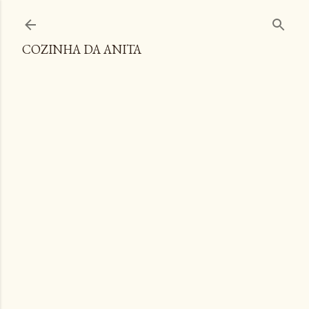
Pular para o conteúdo principal
COZINHA DA ANITA