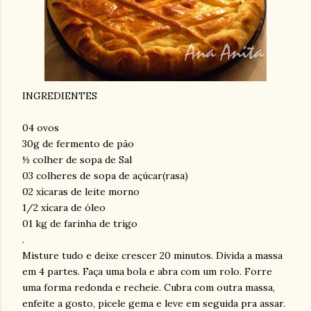
INGREDIENTES
04 ovos
30g de fermento de pão
½ colher de sopa de Sal
03 colheres de sopa de açúcar(rasa)
02 xícaras de leite morno
1/2 xícara de óleo
01 kg de farinha de trigo
.
Misture tudo e deixe crescer 20 minutos. Divida a massa
em 4 partes. Faça uma bola e abra com um rolo. Forre
uma forma redonda e recheie. Cubra com outra massa,
enfeite a gosto, picele gema e leve em seguida pra assar.