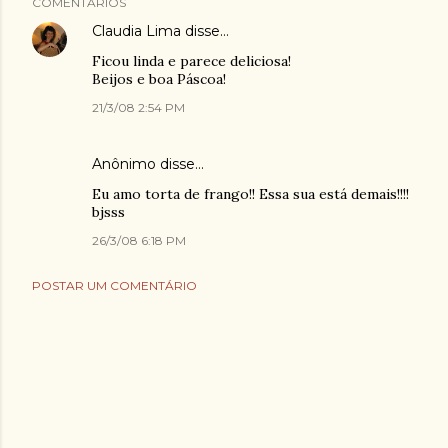
COMENTÁRIOS
Claudia Lima
disse…
Ficou linda e parece deliciosa!
Beijos e boa Páscoa!
21/3/08 2:54 PM
Anônimo disse…
Eu amo torta de frango!! Essa sua está demais!!!!
bjsss
26/3/08 6:18 PM
POSTAR UM COMENTÁRIO