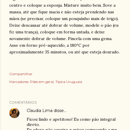
centro e coloque a esponja. Misture muito bem. Sove a
massa, até que fique macia e não esteja prendendo nas
mãos (se precisar, coloque um pouquinho mais de trigo).
Deixe descansar até dobrar de volume, modele o pão (eu
fiz uma trança), coloque em forma untada, e deixe
novamente dobrar de volume. Pincela com uma gema.
Asse em forno pré-aquecido, a 180ºC por
aproximadamente 35 minutos, ou até que esteja dourado.
Compartilhar
Marcadores:
Pães em geral
Típica Uruguaia
COMENTÁRIOS
Claudia Lima
disse…
Ficou lindo e apetitoso! Eu como pão integral
direto.
Eu adoro pão caseiro e estou começando a me