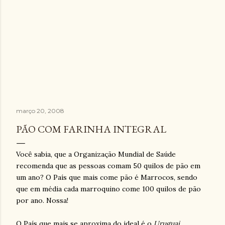
março 20, 2008
PÃO COM FARINHA INTEGRAL
Você sabia, que a Organização Mundial de Saúde
recomenda que as pessoas comam 50 quilos de pão em
um ano? O País que mais come pão é Marrocos, sendo
que em média cada marroquino come 100 quilos de pão
por ano. Nossa!
O País que mais se aproxima do ideal é o
Uruguai
,