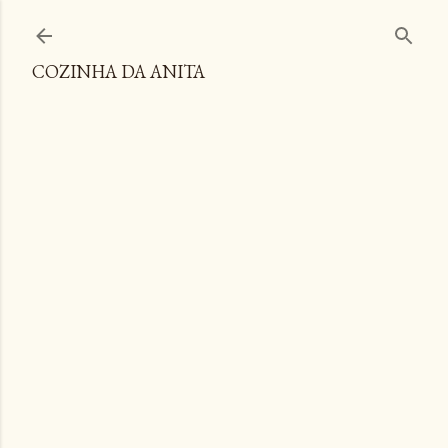
Pular para o conteúdo principal
COZINHA DA ANITA