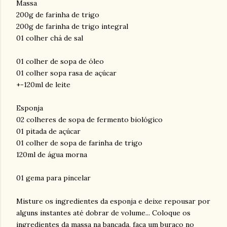
Massa
200g de farinha de trigo
200g de farinha de trigo integral
01 colher chá de sal
01 colher de sopa de óleo
01 colher sopa rasa de açúcar
+-120ml de leite
Esponja
02 colheres de sopa de fermento biológico
01 pitada de açúcar
01 colher de sopa de farinha de trigo
120ml de água morna
01 gema para pincelar
Misture os ingredientes da esponja e deixe repousar por
alguns instantes até dobrar de volume... Coloque os
ingredientes da massa na bancada, faça um buraco no