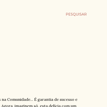
PESQUISAR
is na Comunidade... É garantia de sucesso e
. Agora, imaginem só, esta delícia com um