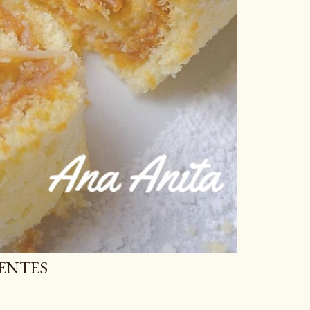
IENTES