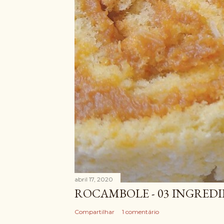
abril 17, 2020
ROCAMBOLE - 03 INGRED
Compartilhar
1 comentário