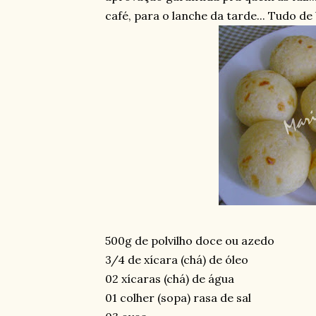
café, para o lanche da tarde... Tudo de
500g de polvilho doce ou azedo
3/4 de xícara (chá) de óleo
02 xícaras (chá) de água
01 colher (sopa) rasa de sal