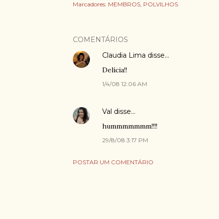
Marcadores:
MEMBROS
POLVILHOS
COMENTÁRIOS
Claudia Lima
disse…
Delícia!!
1/4/08 12:06 AM
Val
disse…
hummmmmmm!!!!
29/8/08 3:17 PM
POSTAR UM COMENTÁRIO