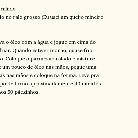
 ralado
o no ralo grosso (Eu usei um queijo mineiro
erva o óleo com a água e jogue em cima do
friar. Quando estiver morno, quase frio,
o. Coloque o parmesão ralado e misture
se um pouco de óleo nas mãos, pegue uma
as nas mãos e coloque na forma. Leve pra
empo de forno aproximadamente 40 minutos
os 50 pãezinhos.