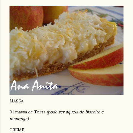
MASSA
01 massa de Torta
(pode ser aquela de biscoito e
manteiga)
CREME