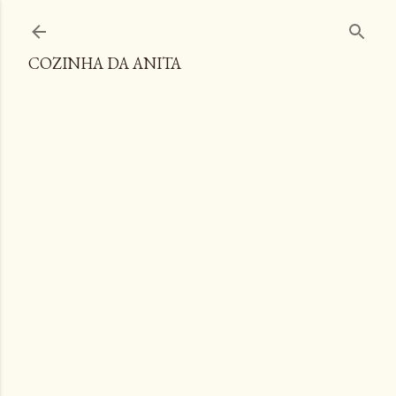
Pular para o conteúdo principal
COZINHA DA ANITA