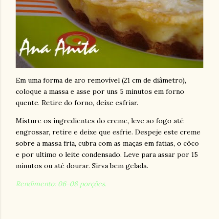
Em uma forma de aro removível (
21 cm
de diâmetro),
coloque a massa e asse por uns 5 minutos em forno
quente. Retire do forno, deixe esfriar.
Misture os ingredientes do creme, leve ao fogo até
engrossar, retire e deixe que esfrie. Despeje este creme
sobre a massa fria, cubra com as maçãs em fatias, o côco
e por ultimo o leite condensado. Leve para assar por 15
minutos ou até dourar. Sirva bem gelada.
Rendimento: 06-08 porções.