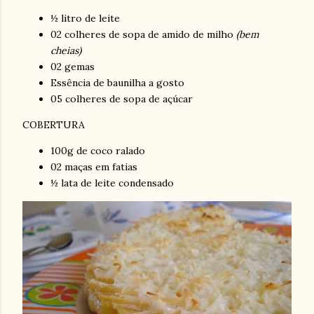
½ litro de leite
02 colheres de sopa de amido de milho
(bem
cheias)
02 gemas
Essência de baunilha a gosto
05 colheres de sopa de açúcar
COBERTURA
100g de coco ralado
02 maças em fatias
½ lata de leite condensado