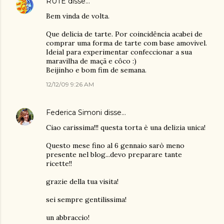
RUTE
disse…
Bem vinda de volta.
Que delicia de tarte. Por coincidência acabei de
comprar uma forma de tarte com base amovivel.
Ideial para experimentar confeccionar a sua
maravilha de maçã e côco :)
Beijinho e bom fim de semana.
12/12/09 9:26 AM
Federica Simoni
disse…
Ciao carissima!!! questa torta è una delizia unica!
Questo mese fino al 6 gennaio sarò meno
presente nel blog...devo preparare tante
ricette!!
grazie della tua visita!
sei sempre gentilissima!
un abbraccio!