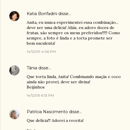
Katia Bonfadini
disse…
Anita, eu nunca experimentei essa combinação...
deve ser uma delícia! Aliás, eu adoro doces de
frutas, são sempre os meus preferidos!!!!!! Como
sempre, a foto é linda e a torta promete ser
bem suculenta!
14/12/09 4:06 PM
Tânia
disse…
Que torta linda, Anita! Combinando maçãs e coco
ainda não provei, deve ser divina!
Beijinhos
14/12/09 6:13 PM
Patrícia Nascimento
disse…
Que delícia!!! Adorei a receita!