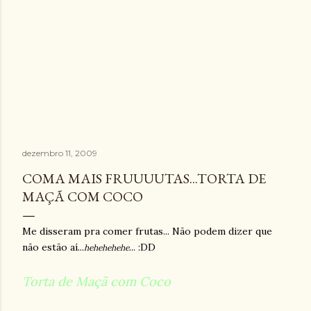
dezembro 11, 2009
COMA MAIS FRUUUUTAS...TORTA DE
MAÇÃ COM COCO
Me disseram pra comer frutas... Não podem dizer que
não estão aí...
... :DD
hehehehehe
Torta de Maçã com Coco