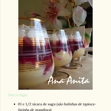
Para o Sagu:
01 e 1/2 xícara de sagu (
são bolinhas de tapioca-
farinha de mandioca
)