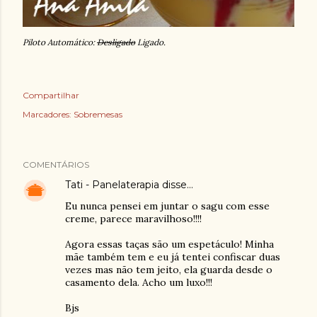
Piloto Automático:
Desligado
Ligado.
Compartilhar
Marcadores:
Sobremesas
COMENTÁRIOS
Tati - Panelaterapia
disse…
Eu nunca pensei em juntar o sagu com esse
creme, parece maravilhoso!!!!
Agora essas taças são um espetáculo! Minha
mãe também tem e eu já tentei confiscar duas
vezes mas não tem jeito, ela guarda desde o
casamento dela. Acho um luxo!!!
Bjs