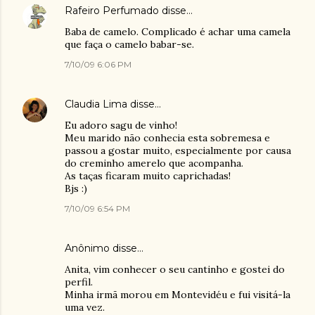
Rafeiro Perfumado
disse…
Baba de camelo. Complicado é achar uma camela
que faça o camelo babar-se.
7/10/09 6:06 PM
Claudia Lima
disse…
Eu adoro sagu de vinho!
Meu marido não conhecia esta sobremesa e
passou a gostar muito, especialmente por causa
do creminho amerelo que acompanha.
As taças ficaram muito caprichadas!
Bjs :)
7/10/09 6:54 PM
Anônimo disse…
Anita, vim conhecer o seu cantinho e gostei do
perfil.
Minha irmã morou em Montevidéu e fui visitá-la
uma vez.