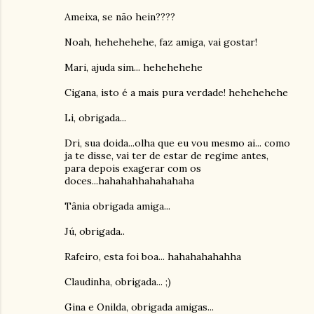
Ameixa, se não hein????
Noah, hehehehehe, faz amiga, vai gostar!
Mari, ajuda sim... hehehehehe
Cigana, isto é a mais pura verdade! hehehehehe
Li, obrigada...
Dri, sua doida...olha que eu vou mesmo ai... como
ja te disse, vai ter de estar de regime antes,
para depois exagerar com os
doces...hahahahhahahahaha
Tânia obrigada amiga...
Jú, obrigada..
Rafeiro, esta foi boa... hahahahahahha
Claudinha, obrigada... ;)
Gina e Onilda, obrigada amigas...