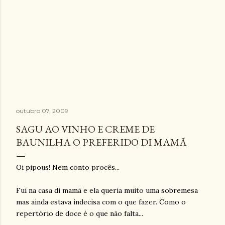
outubro 07, 2009
SAGU AO VINHO E CREME DE
BAUNILHA O PREFERIDO DI MAMÃ
Oi pipous! Nem conto procês...
Fui na casa di mamã e ela queria muito uma sobremesa
mas ainda estava indecisa com o que fazer. Como o
repertório de doce é o que não falta...