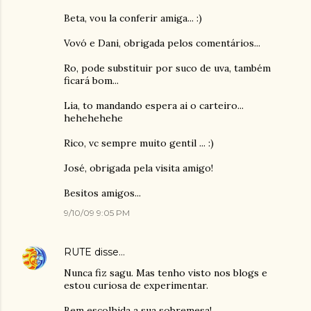
Beta, vou la conferir amiga... :)
Vovó e Dani, obrigada pelos comentários...
Ro, pode substituir por suco de uva, também
ficará bom...
Lia, to mandando espera ai o carteiro...
hehehehehe
Rico, vc sempre muito gentil ... :)
José, obrigada pela visita amigo!
Besitos amigos...
9/10/09 9:05 PM
RUTE
disse…
Nunca fiz sagu. Mas tenho visto nos blogs e
estou curiosa de experimentar.
Bem escolhida a sua sobremesa!