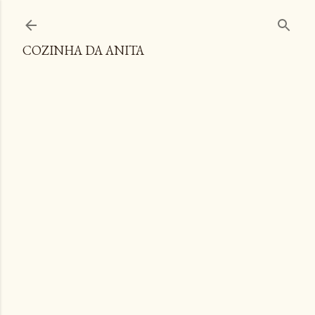
Pular para o conteúdo principal
COZINHA DA ANITA