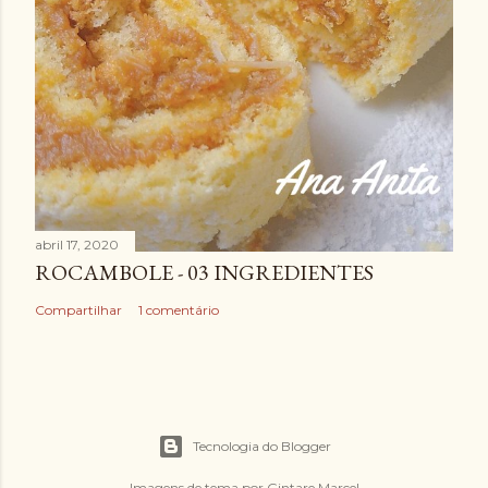
abril 17, 2020
ROCAMBOLE - 03 INGREDIENTES
Compartilhar
1 comentário
Tecnologia do Blogger
Imagens de tema por
Gintare Marcel