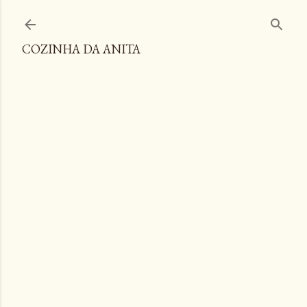
Pular para o conteúdo principal
COZINHA DA ANITA