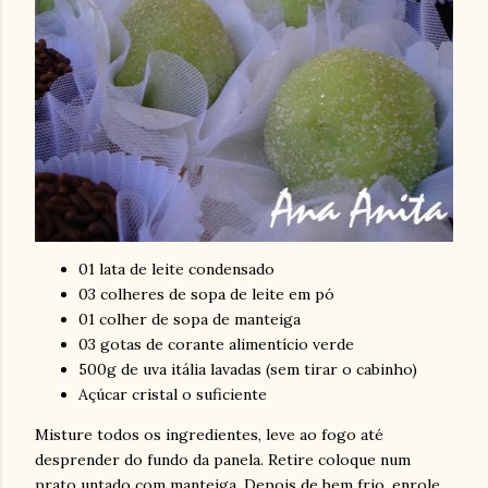
01 lata de leite condensado
03 colheres de sopa de leite em pó
01 colher de sopa de manteiga
03 gotas de corante alimentício verde
500g de uva itália lavadas (sem tirar o cabinho)
Açúcar cristal o suficiente
Misture todos os ingredientes, leve ao fogo até
desprender do fundo da panela. Retire coloque num
prato untado com manteiga. Depois de bem frio, enrole