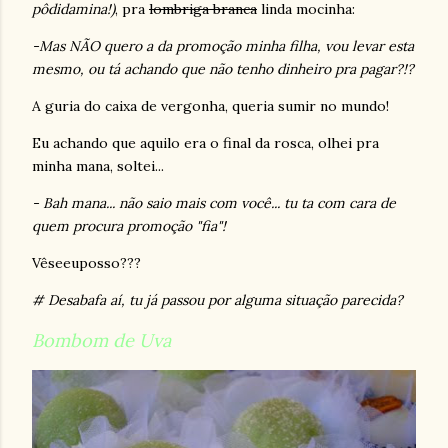
pôdidamina!)
, pra
lombriga branca
linda
mocinha:
-Mas NÃO quero a da promoção minha filha, vou levar esta
mesmo, ou tá achando que não tenho dinheiro pra pagar?!?
A guria do caixa de vergonha, queria sumir no mundo!
Eu achando que aquilo era o final da rosca, olhei pra
minha mana, soltei...
- Bah mana... não saio mais com você... tu ta com cara de
quem procura promoção "fia"!
Vêseeuposso???
# Desabafa aí, tu já passou por alguma situação parecida?
Bombom de Uva