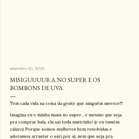
setembro 30, 2009
MISIGUUUURA NO SUPER E OS
BOMBONS DE UVA
Tem cada vida na coisa da gente que ninguém merece!!!
Imagina eu e minha mana no super... e mesmo que seja
pra comprar bala, ela sai toda nustrinke! (e eu tumém
calaro) Porque somos mulheres bem resolvidas e
adoramos arrastar o sári por aí, nem que seja pra