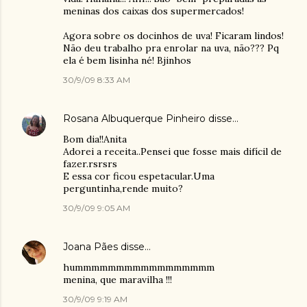
meninas dos caixas dos supermercados!
Agora sobre os docinhos de uva! Ficaram lindos!
Não deu trabalho pra enrolar na uva, não??? Pq
ela é bem lisinha né! Bjinhos
30/9/09 8:33 AM
Rosana Albuquerque Pinheiro
disse…
Bom dia!!Anita
Adorei a receita..Pensei que fosse mais difícil de
fazer.rsrsrs
E essa cor ficou espetacular.Uma
perguntinha,rende muito?
30/9/09 9:05 AM
Joana Pães
disse…
hummmmmmmmmmmmmmmmm
menina, que maravilha !!!
30/9/09 9:19 AM