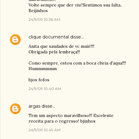
Volte sempre que der viu?Sentimos sua falta..
Beijinhos
24/9/09 10:36 AM
clique documental
disse…
Anita que saudades de vc muié!!!!
Obrigada pela lembraça!!!
Como sempre, estou com a boca cheia d'aqua!!!!
Hummmmmm
bjos fofos
24/9/09 10:40 AM
argas
disse…
Tem um aspecto maravilhoso!!! Excelente
receita para o regresso! bjinhos
24/9/09 10:49 AM