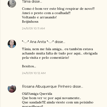
Tânia
disse…
Como é bom ver este blog respirar de novo!!!
Amei o pesto com a coalhada!!!
Voltando e arrasando!
Beijinhoss
24/9/09 10:11 AM
*-...-* Ana Anita *-...-*
disse…
Tânia, nem me fala amiga... eu também estava
achando muita falta de tudo por aqui... obrigada
pela visita e pelo comentário!
Besitos...
24/9/09 10:12 AM
Rosana Albuquerque Pinheiro
disse…
Olá!!Amiga Querida
Que bom ver vc por aqui novamente..
Que saudade!!E ainda vieste com um peixinho
maravilhoso!!