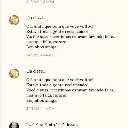
24/9/09 4:36 PM
Lia
disse…
Olá Anita que bom que você voltou!
Estava toda a gente reclamando!
Você e suas receitinhas estavam fazendo falta...
mas que falta, rsrsrsr.
Beijinhos amiga.
24/9/09 4:44 PM
Lia
disse…
Olá Anita que bom que você voltou!
Estava toda a gente reclamando!
Você e suas receitinhas estavam fazendo falta...
mas que falta, rsrsrsr.
Beijinhos amiga.
24/9/09 4:44 PM
*-...-* Ana Anita *-...-*
disse…