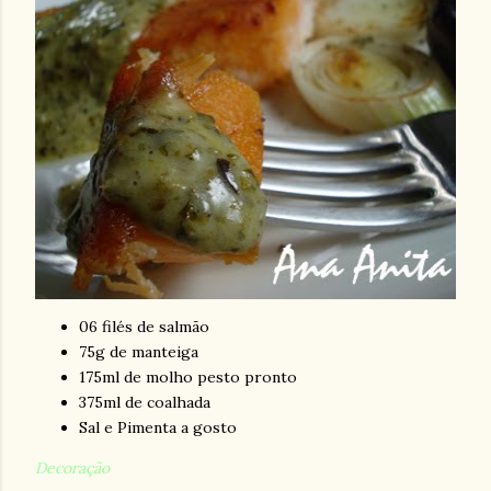
06 filés de salmão
75g de manteiga
175ml de molho pesto pronto
375ml de coalhada
Sal e Pimenta a gosto
Decoração