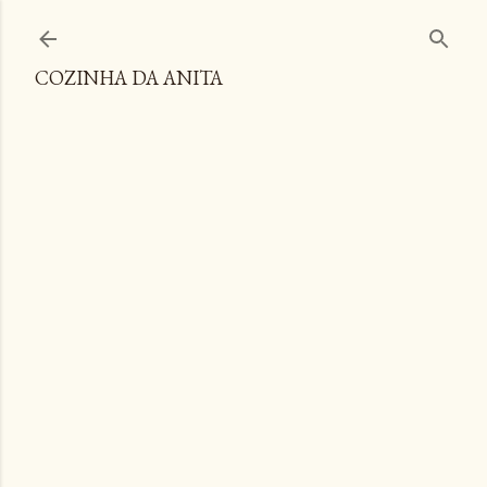
Pular para o conteúdo principal
COZINHA DA ANITA