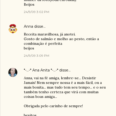
Beijos
24/9/09 3:02 PM
Anna
disse…
Receita maravilhosa, já anotei.
Gosto de salmão e molho ao pesto, então a
combinação é perfeita
beijos
24/9/09 3:09 PM
*-...-* Ana Anita *-...-*
disse…
Anna, vai na fé amiga, lembre-se... Desistir
Jamais! Nem sempre nossa é a mais fácil, ou a
mais bonita... mas tudo tem seu tempo... e o seu
também tenho certeza que virá com muitas
coisas boas amiga...
Obrigada pelo carinho de sempre!
besitos...