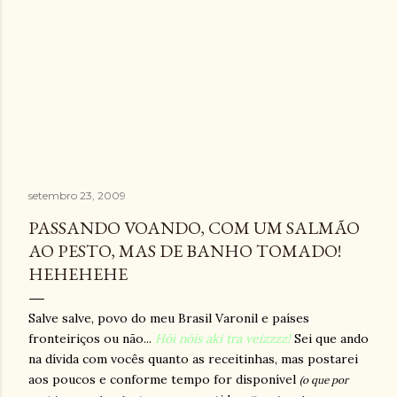
setembro 23, 2009
PASSANDO VOANDO, COM UM SALMÃO
AO PESTO, MAS DE BANHO TOMADO!
HEHEHEHE
Salve salve, povo do meu Brasil Varonil e países
fronteiriços ou não...
Hói nóis aki tra veizzzz!
Sei que ando
na dívida com vocês quanto as receitinhas, mas postarei
aos poucos e conforme tempo for disponível
(o que por