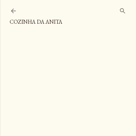
Pular para o conteúdo principal
COZINHA DA ANITA