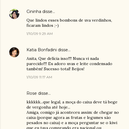
Cininha
disse…
Que lindos esses bombons de uva verdinhos,
ficaram lindos ;-)
1/10/09 9:29 AM
Katia Bonfadini
disse…
Anita, Que delícia isso!!!! Nunca vi nada
parecido!!!! Eu adoro uvas e leite condensado
também! Sucesso total! Beijos!
1/10/09 11:17 AM
Rose
disse…
kkkkkk...que legal, a moça do caixa deve tá bege
de vergonha até hoje...
Amiga, comigo já aconteceu assim: de chegar no
caixa (porque agora as frutas e legumes são
pesados no caixa) e a moça perguntar se o kiwi
que eu tava comprando era nacional ou