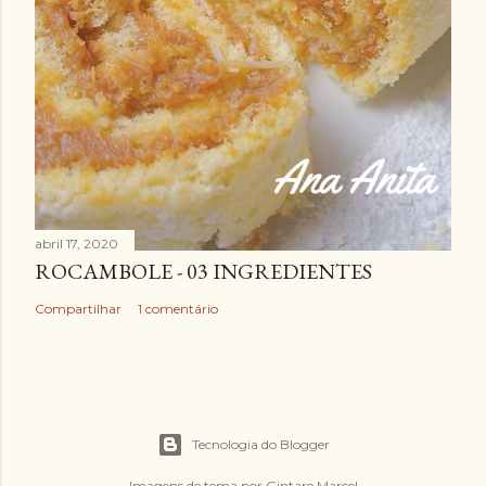
abril 17, 2020
ROCAMBOLE - 03 INGREDIENTES
Compartilhar
1 comentário
Tecnologia do Blogger
Imagens de tema por
Gintare Marcel