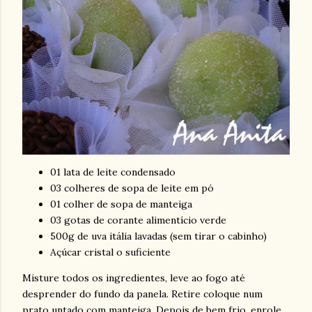
01 lata de leite condensado
03 colheres de sopa de leite em pó
01 colher de sopa de manteiga
03 gotas de corante alimentício verde
500g de uva itália lavadas (sem tirar o cabinho)
Açúcar cristal o suficiente
Misture todos os ingredientes, leve ao fogo até
desprender do fundo da panela. Retire coloque num
prato untado com manteiga. Depois de bem frio, enrole