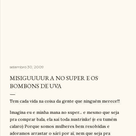
setembro 30, 2009
MISIGUUUURA NO SUPER E OS
BOMBONS DE UVA
Tem cada vida na coisa da gente que ninguém merece!!!
Imagina eu e minha mana no super... e mesmo que seja
pra comprar bala, ela sai toda nustrinke! (e eu tumém
calaro) Porque somos mulheres bem resolvidas e
adoramos arrastar o sári por aí, nem que seja pra