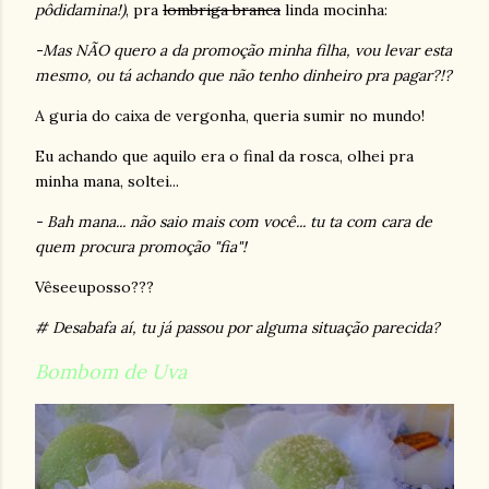
pôdidamina!)
, pra
lombriga branca
linda
mocinha:
-Mas NÃO quero a da promoção minha filha, vou levar esta
mesmo, ou tá achando que não tenho dinheiro pra pagar?!?
A guria do caixa de vergonha, queria sumir no mundo!
Eu achando que aquilo era o final da rosca, olhei pra
minha mana, soltei...
- Bah mana... não saio mais com você... tu ta com cara de
quem procura promoção "fia"!
Vêseeuposso???
# Desabafa aí, tu já passou por alguma situação parecida?
Bombom de Uva