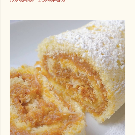
Compartilhar
45 comentários