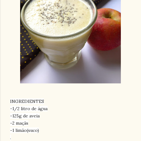
INGREDIENTES
-1/2 litro de água
-125g de aveia
-2 maçãs
-1 limão(suco)
.