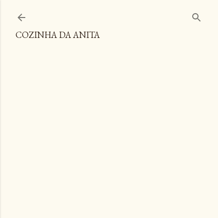
Pular para o conteúdo principal
COZINHA DA ANITA