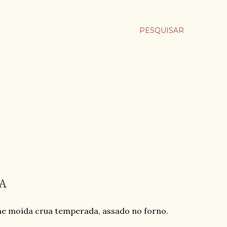
PESQUISAR
A
rne moída crua temperada, assado no forno.