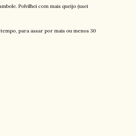
ambole. Polvilhei com mais queijo (usei
e tempo, para assar por mais ou menos 30