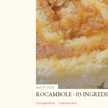
abril 17, 2020
ROCAMBOLE - 03 INGRED
Compartilhar
1 comentário