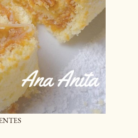
IENTES