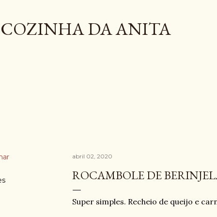
Pular para o conteúdo principal
COZINHA DA ANITA
har
abril 02, 2020
ROCAMBOLE DE BERINJEL
es
Super simples. Recheio de queijo e ca
⠀