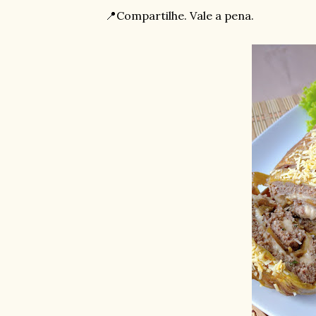
📍Compartilhe. Vale a pena.
⠀