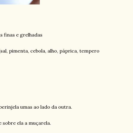
s finas e grelhadas
al, pimenta, cebola, alho, páprica, tempero
berinjela umas ao lado da outra.
sobre ela a muçarela.