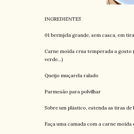
INGREDIENTES
01 berinjela grande, sem casca, em tira
Carne moída crua temperada a gosto (s
verde...)
Queijo muçarela ralado
Parmesão para polvilhar
⠀
Sobre um plástico, estenda as tiras de 
⠀
Faça uma camada com a carne moída e 
⠀