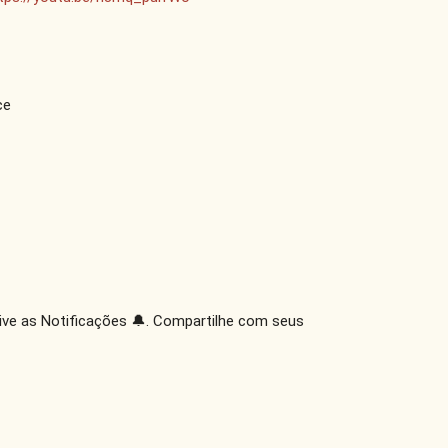
e

tive as Notificações 🔔. Compartilhe com seus 