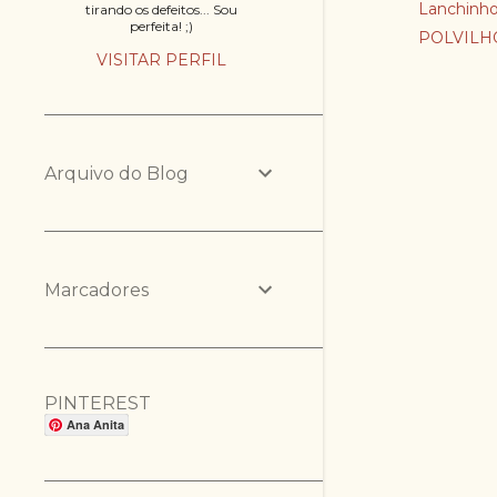
Lanchinh
tirando os defeitos... Sou
perfeita! ;)
POLVILH
VISITAR PERFIL
Arquivo do Blog
Marcadores
PINTEREST
Ana Anita