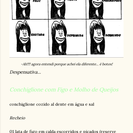
-Ah!!!! agora entendi porque achei ela diferente... é botox!
Despensativa...
Conchiglione com Figo e Molho de Queijos
conchiglione cozido al dente em água e sal
Recheio
01 lata de figo em calda escorridos e picados (reserve