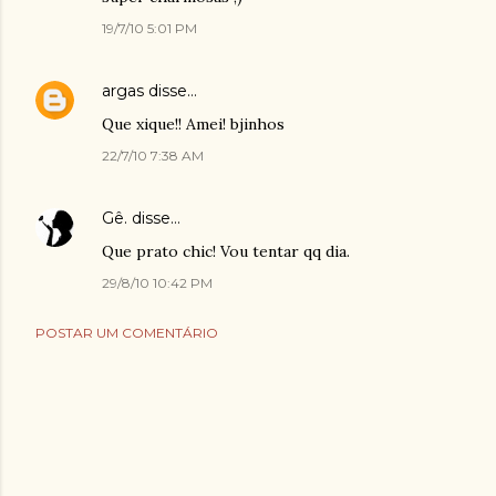
19/7/10 5:01 PM
argas
disse…
Que xique!! Amei! bjinhos
22/7/10 7:38 AM
Gê.
disse…
Que prato chic! Vou tentar qq dia.
29/8/10 10:42 PM
POSTAR UM COMENTÁRIO