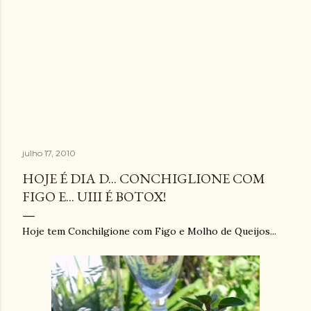
julho 17, 2010
HOJE É DIA D... CONCHIGLIONE COM
FIGO E... UIII É BOTOX!
Hoje tem Conchilgione com Figo e Molho de Queijos...