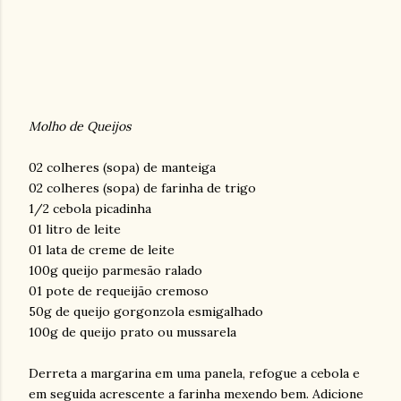
Molho de Queijos
02 colheres (sopa) de manteiga
02 colheres (sopa) de farinha de trigo
1/2 cebola picadinha
01 litro de leite
01 lata de creme de leite
100g queijo parmesão ralado
01 pote de requeijão cremoso
50g de queijo gorgonzola esmigalhado
100g de queijo prato ou mussarela
Derreta a margarina em uma panela, refogue a cebola e
em seguida acrescente a farinha mexendo bem. Adicione