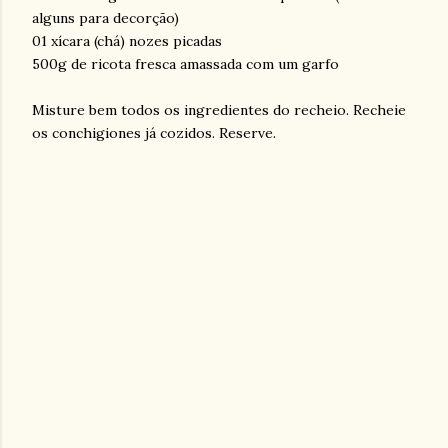
alguns para decorção)
01 xícara (chá) nozes picadas
500g de ricota fresca amassada com um garfo
Misture bem todos os ingredientes do recheio. Recheie
os conchigiones já cozidos. Reserve.