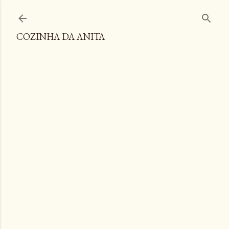
Pular para o conteúdo principal
COZINHA DA ANITA