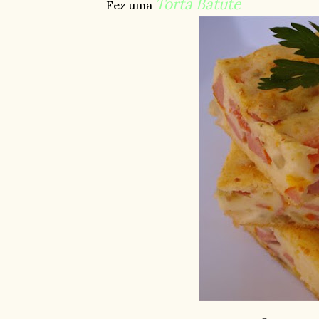
Torta Batute
Fez uma