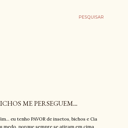
PESQUISAR
ICHOS ME PERSEGUEM...
im... eu tenho PAVOR de insetos, bichos e Cia
eu medo, porque sempre se atiram em cima