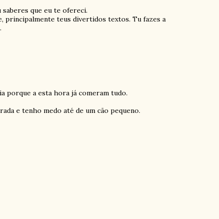
 saberes que eu te ofereci.
principalmente teus divertidos textos. Tu fazes a
.
cia porque a esta hora já comeram tudo.
rada e tenho medo até de um cão pequeno.