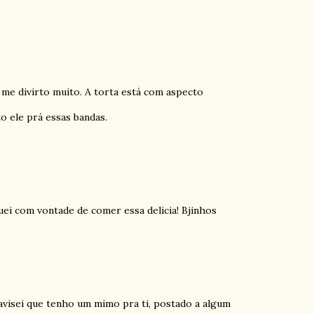
, me divirto muito. A torta está com aspecto
to ele prá essas bandas.
iquei com vontade de comer essa delicia! Bjinhos
e avisei que tenho um mimo pra ti, postado a algum