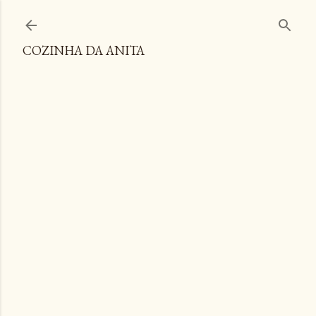
Pular para o conteúdo principal
COZINHA DA ANITA