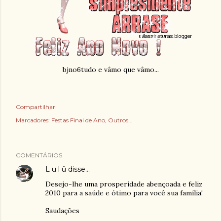
bjno6tudo e vâmo que vâmo...
Compartilhar
Marcadores:
Festas Final de Ano
Outros...
COMENTÁRIOS
L u l ü
disse…
Desejo-lhe uma prosperidade abençoada e feliz
2010 para a saúde e ótimo para você sua família!
Saudações