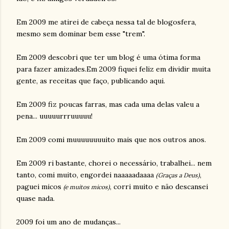
Em 2009 me atirei de cabeça nessa tal de blogosfera,
mesmo sem dominar bem esse "trem".
Em 2009 descobri que ter um blog é uma ótima forma
para fazer amizades.Em 2009 fiquei feliz em dividir muita
gente, as receitas que faço, publicando aqui.
Em 2009 fiz poucas farras, mas cada uma delas valeu a
pena... uuuuurrruuuuu!
Em 2009 comi muuuuuuuuito mais que nos outros anos.
Em 2009 ri bastante, chorei o necessário, trabalhei... nem
tanto, comi muito, engordei naaaaadaaaa
,
(Graças a Deus)
paguei micos
, corri muito e não descansei
(e muitos micos)
quase nada.
2009 foi um ano de mudanças...