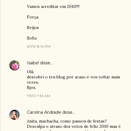
Vamos acreditar em 2010!!!!
Força.
Beijos
Sofia
6/1/10 8:14 PM
Isabel
disse…
Olá,
descobri o teu blog por acaso e vou voltar mais
vezes.
Bjos.
7/1/10 7:53 AM
Carolina Andrade
disse…
Anita, muchacha, como passou de festas?
Desculpa o atraso dos votos de feliz 2010 mas é