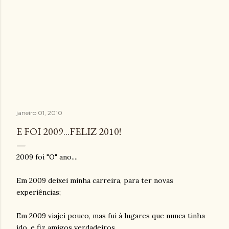
janeiro 01, 2010
E FOI 2009...FELIZ 2010!
2009 foi "O" ano....
Em 2009 deixei minha carreira, para ter novas
experiências;
Em 2009 viajei pouco, mas fui à lugares que nunca tinha
ido, e fiz amigos verdadeiros.