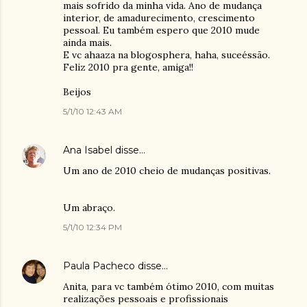
mais sofrido da minha vida. Ano de mudança
interior, de amadurecimento, crescimento
pessoal. Eu também espero que 2010 mude
ainda mais.
E vc ahaaza na blogosphera, haha, suceéssão.
Feliz 2010 pra gente, amiga!!
Beijos
5/1/10 12:43 AM
Ana Isabel
disse…
Um ano de 2010 cheio de mudanças positivas.
Um abraço.
5/1/10 12:34 PM
Paula Pacheco
disse…
Anita, para vc também ótimo 2010, com muitas
realizações pessoais e profissionais