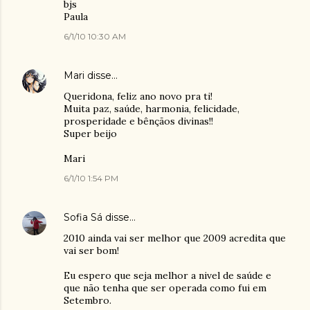
bjs
Paula
6/1/10 10:30 AM
Mari
disse…
Queridona, feliz ano novo pra ti!
Muita paz, saúde, harmonia, felicidade,
prosperidade e bênçãos divinas!!
Super beijo
Mari
6/1/10 1:54 PM
Sofia Sá
disse…
2010 ainda vai ser melhor que 2009 acredita que
vai ser bom!
Eu espero que seja melhor a nivel de saúde e
que não tenha que ser operada como fui em
Setembro.