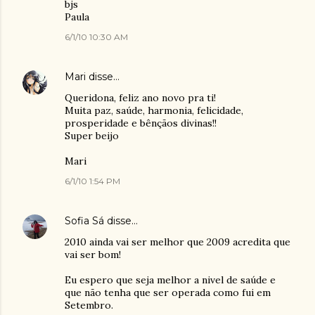
bjs
Paula
6/1/10 10:30 AM
Mari
disse…
Queridona, feliz ano novo pra ti!
Muita paz, saúde, harmonia, felicidade,
prosperidade e bênçãos divinas!!
Super beijo
Mari
6/1/10 1:54 PM
Sofia Sá
disse…
2010 ainda vai ser melhor que 2009 acredita que
vai ser bom!
Eu espero que seja melhor a nivel de saúde e
que não tenha que ser operada como fui em
Setembro.