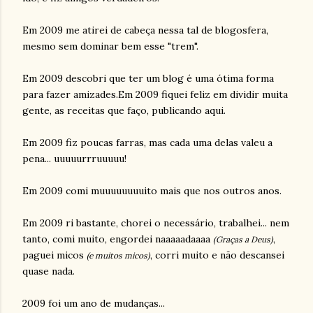
Em 2009 me atirei de cabeça nessa tal de blogosfera,
mesmo sem dominar bem esse "trem".
Em 2009 descobri que ter um blog é uma ótima forma
para fazer amizades.Em 2009 fiquei feliz em dividir muita
gente, as receitas que faço, publicando aqui.
Em 2009 fiz poucas farras, mas cada uma delas valeu a
pena... uuuuurrruuuuu!
Em 2009 comi muuuuuuuuito mais que nos outros anos.
Em 2009 ri bastante, chorei o necessário, trabalhei... nem
tanto, comi muito, engordei naaaaadaaaa
,
(Graças a Deus)
paguei micos
, corri muito e não descansei
(e muitos micos)
quase nada.
2009 foi um ano de mudanças...