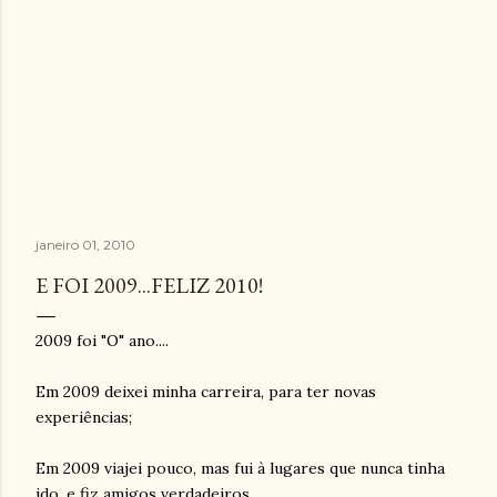
janeiro 01, 2010
E FOI 2009...FELIZ 2010!
2009 foi "O" ano....
Em 2009 deixei minha carreira, para ter novas
experiências;
Em 2009 viajei pouco, mas fui à lugares que nunca tinha
ido, e fiz amigos verdadeiros.