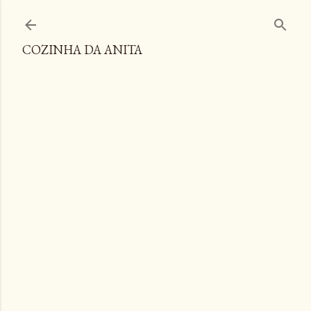
Pular para o conteúdo principal
COZINHA DA ANITA