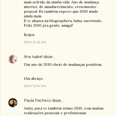
mais sofrido da minha vida. Ano de mudança
interior, de amadurecimento, crescimento
pessoal. Eu também espero que 2010 mude
ainda mais.
E vc ahaaza na blogosphera, haha, suceéssão.
Feliz 2010 pra gente, amiga!!
Beijos
5/1/10 12:43 AM
Ana Isabel
disse…
Um ano de 2010 cheio de mudanças positivas.
Um abraço.
5/1/10 12:34 PM
Paula Pacheco
disse…
Anita, para vc também ótimo 2010, com muitas
realizações pessoais e profissionais