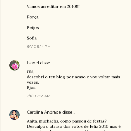
Vamos acreditar em 2010!!!!
Força.
Beijos
Sofia
6/1/10 8:14 PM
Isabel
disse…
Olá,
descobri o teu blog por acaso e vou voltar mais
vezes.
Bjos.
7/1/10 7:53 AM
Carolina Andrade
disse…
Anita, muchacha, como passou de festas?
Desculpa o atraso dos votos de feliz 2010 mas é