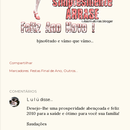
bjno6tudo e vâmo que vâmo...
Compartilhar
Marcadores:
Festas Final de Ano
Outros...
COMENTÁRIOS
L u l ü
disse…
Desejo-lhe uma prosperidade abençoada e feliz
2010 para a saúde e ótimo para você sua família!
Saudações