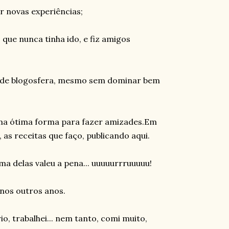
r novas experiências;
 que nunca tinha ido, e fiz amigos
l de blogosfera, mesmo sem dominar bem
ma ótima forma para fazer amizades.Em
, as receitas que faço, publicando aqui.
a delas valeu a pena... uuuuurrruuuuu!
nos outros anos.
o, trabalhei... nem tanto, comi muito,