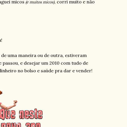
paguei micos
, corri muito e não
(e muitos micos)
!
 de uma maneira ou de outra, estiveram
e passou, e desejar um 2010 com tudo de
inheiro no bolso e saúde pra dar e vender!