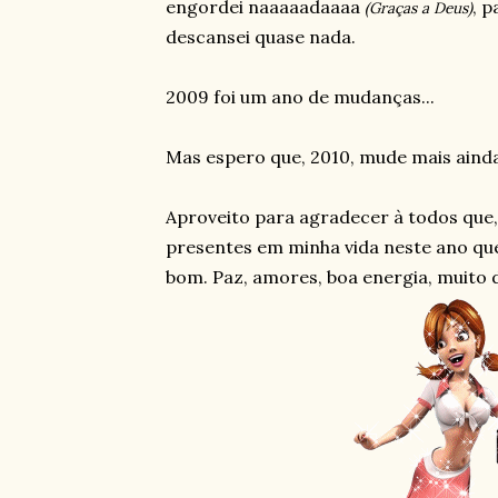
engordei naaaaadaaaa
, 
(Graças a Deus)
descansei quase nada.
2009 foi um ano de mudanças...
Mas espero que, 2010, mude mais ainda
Aproveito para agradecer à todos que,
presentes em minha vida neste ano qu
bom. Paz, amores, boa energia, muito d