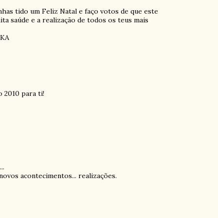
has tido um Feliz Natal e faço votos de que este
ta saúde e a realização de todos os teus mais
ÍKA
 2010 para ti!
..
novos acontecimentos... realizações.