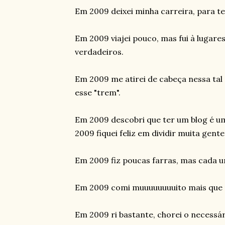
Em 2009 deixei minha carreira, para te
Em 2009 viajei pouco, mas fui à lugares
verdadeiros.
Em 2009 me atirei de cabeça nessa ta
esse "trem".
Em 2009 descobri que ter um blog é u
2009 fiquei feliz em dividir muita gente
Em 2009 fiz poucas farras, mas cada um
Em 2009 comi muuuuuuuuito mais que 
Em 2009 ri bastante, chorei o necessári