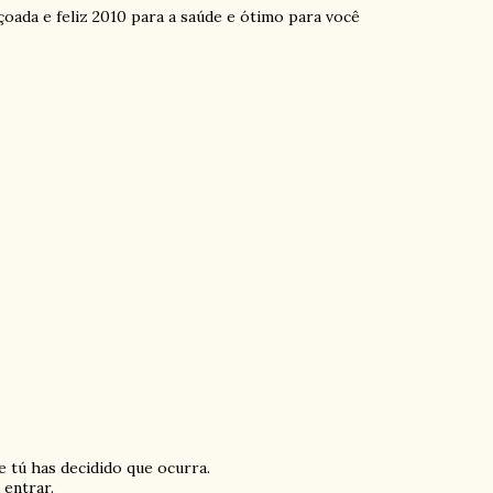
ada e feliz 2010 para a saúde e ótimo para você
 tú has decidido que ocurra.
 entrar.