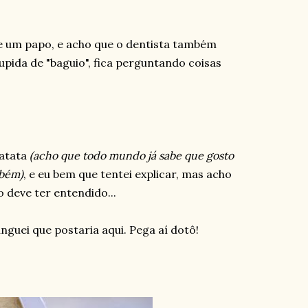
e um papo, e acho que o dentista também
upida de "baguio", fica perguntando coisas
batata
(acho que todo mundo já sabe que gosto
mbém)
, e eu bem que tentei explicar, mas acho
deve ter entendido...
guei que postaria aqui. Pega aí dotô!