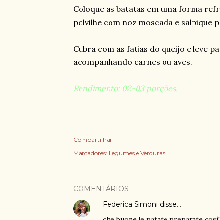
Coloque as batatas em uma forma refra
polvilhe com noz moscada e salpique 
Cubra com as fatias do queijo e leve pa
acompanhando carnes ou aves.
Rendimento: 02-03 porções.
Compartilhar
Marcadores:
Legumes e Verduras
COMENTÁRIOS
Federica Simoni
disse…
che buone le patate preparate così!