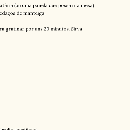
tária (ou uma panela que possa ir à mesa)
pedaços de manteiga.
ra gratinar por uns 20 minutos. Sirva
! molto appetitose!