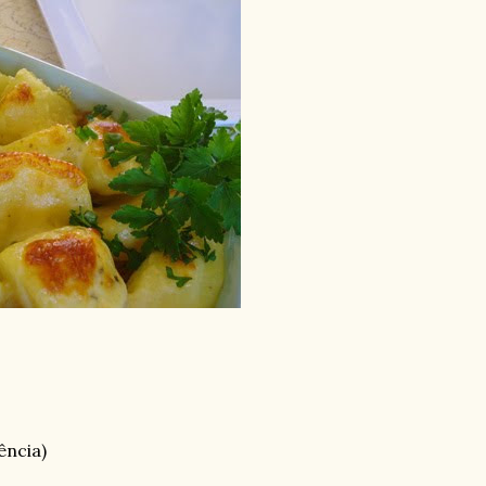
ência)