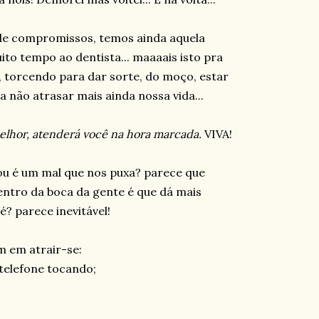
de compromissos, temos ainda aquela
to tempo ao dentista... maaaais isto pra
, torcendo para dar sorte, do moço, estar
 não atrasar mais ainda nossa vida...
melhor, atenderá você na hora marcada.
VIVA!
ou é um mal que nos puxa? parece que
ntro da boca da gente é que dá mais
é? parece inevitável!
 em atrair-se:
telefone tocando;