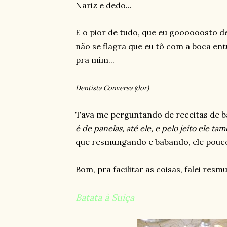
Nariz e dedo...
E o pior de tudo, que eu goooooosto d
não se flagra que eu tô com a boca ent
pra mim...
Dentista Conversa (dor)
Tava me perguntando de receitas de 
é de panelas, até ele, e pelo jeito ele ta
que resmungando e babando, ele pouco 
Bom, pra facilitar as coisas,
falei
resmun
Batata à Suiça