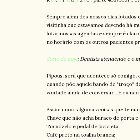
Sempre além dos nossos dias lotados 
visitinha que estavamos devendo há mui
lotar nossas agendas e sempre é claro
no horário com os outros pacientes pra
Sorte de hoje
: Dentista atendendo e o 
Pipous, será que acontece só comigo, 
quando põe aquele bando de "troço" de
vontade ainda de conversar... é ou não 
Assim como algumas coisas que teimam
Chave que não acha buraco de porta e 
Tornozelo e pedal de bicicleta;
Café preto na toalha branca;