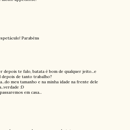
 espetáculo! Parabéns
er depois te falo, batata é bom de qualquer jeito...e
al depois de tanto trabalho?
a...do meu tamanho e na minha idade na frente dele
...verdade :D
 passaremos em casa...