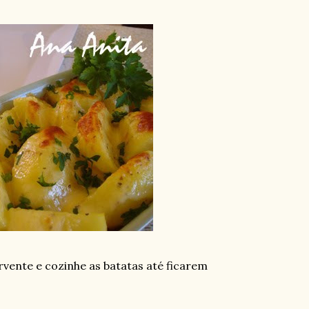
rvente e cozinhe as batatas até ficarem