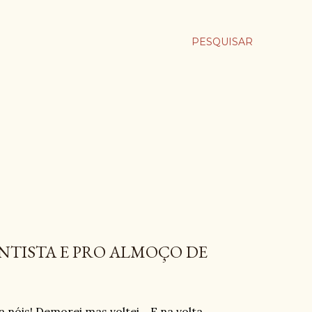
PESQUISAR
ENTISTA E PRO ALMOÇO DE
ta nóis! Demorei mas voltei... E na volta...