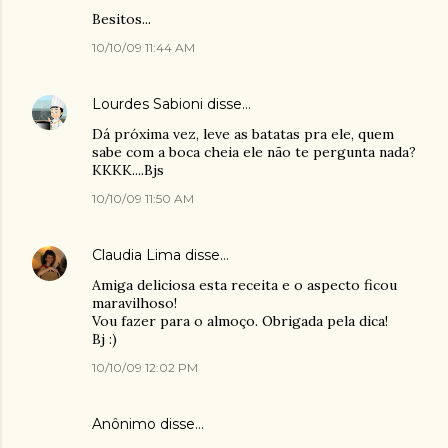
Besitos...
10/10/09 11:44 AM
Lourdes Sabioni
disse…
Dá próxima vez, leve as batatas pra ele, quem
sabe com a boca cheia ele não te pergunta nada?
KKKK....Bjs
10/10/09 11:50 AM
Claudia Lima
disse…
Amiga deliciosa esta receita e o aspecto ficou
maravilhoso!
Vou fazer para o almoço. Obrigada pela dica!
Bj :)
10/10/09 12:02 PM
Anônimo disse…