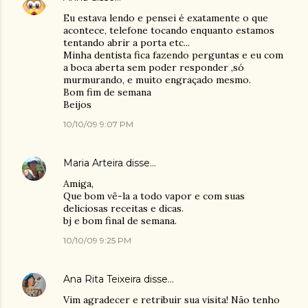
Eu estava lendo e pensei é exatamente o que
acontece, telefone tocando enquanto estamos
tentando abrir a porta etc...
Minha dentista fica fazendo perguntas e eu com
a boca aberta sem poder responder ,só
murmurando, e muito engraçado mesmo.
Bom fim de semana
Beijos
10/10/09 9:07 PM
Maria Arteira
disse…
Amiga,
Que bom vê-la a todo vapor e com suas
deliciosas receitas e dicas.
bj e bom final de semana.
10/10/09 9:25 PM
Ana Rita Teixeira
disse…
Vim agradecer e retribuir sua visita! Não tenho