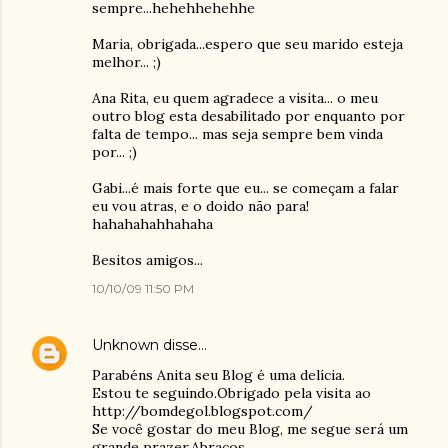
sempre...hehehhehehhe
Maria, obrigada...espero que seu marido esteja
melhor... ;)
Ana Rita, eu quem agradece a visita... o meu
outro blog esta desabilitado por enquanto por
falta de tempo... mas seja sempre bem vinda
por... ;)
Gabi...é mais forte que eu... se começam a falar
eu vou atras, e o doido não para!
hahahahahhahaha
Besitos amigos...
10/10/09 11:50 PM
Unknown
disse…
Parabéns Anita seu Blog é uma delícia.
Estou te seguindo.Obrigado pela visita ao
http://bomdegol.blogspot.com/
Se você gostar do meu Blog, me segue será um
grande prazer.Abraços