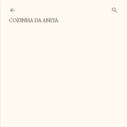
Pular para o conteúdo principal
COZINHA DA ANITA