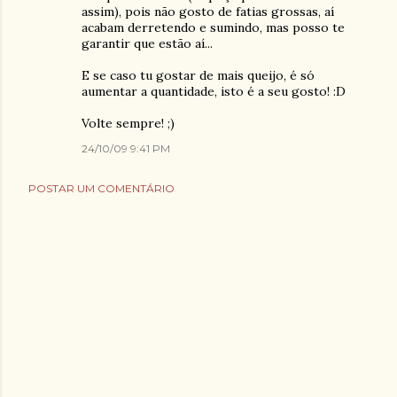
assim), pois não gosto de fatias grossas, aí
acabam derretendo e sumindo, mas posso te
garantir que estão aí...
E se caso tu gostar de mais queijo, é só
aumentar a quantidade, isto é a seu gosto! :D
Volte sempre! ;)
24/10/09 9:41 PM
POSTAR UM COMENTÁRIO