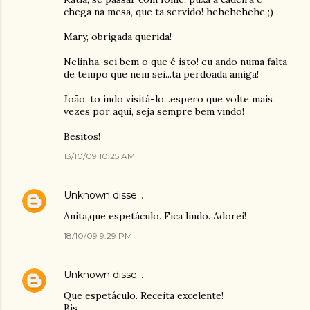
chega na mesa, que ta servido! hehehehehe ;)
Mary, obrigada querida!
Nelinha, sei bem o que é isto! eu ando numa falta
de tempo que nem sei...ta perdoada amiga!
João, to indo visitá-lo...espero que volte mais
vezes por aqui, seja sempre bem vindo!
Besitos!
13/10/09 10:25 AM
Unknown
disse…
Anita,que espetáculo. Fica lindo. Adorei!
18/10/09 9:29 PM
Unknown
disse…
Que espetáculo. Receita excelente!
Bjs