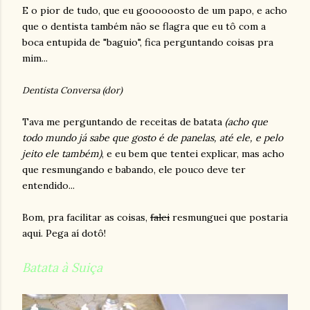
E o pior de tudo, que eu goooooosto de um papo, e acho
que o dentista também não se flagra que eu tô com a
boca entupida de "baguio", fica perguntando coisas pra
mim...
Dentista Conversa (dor)
Tava me perguntando de receitas de batata
(acho que
todo mundo já sabe que gosto é de panelas, até ele, e pelo
jeito ele também)
, e eu bem que tentei explicar, mas acho
que resmungando e babando, ele pouco deve ter
entendido...
Bom, pra facilitar as coisas,
falei
resmunguei que postaria
aqui. Pega aí dotô!
Batata à Suiça