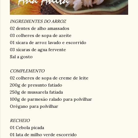
INGREDIENTES DO ARROZ
02 dentes de alho amassados
03 colheres de sopa de azeite
01 xícara de arroz lavado e escorrido
03 xícaras de agua fervente
Sal a gosto
COMPLEMENTO
02 colheres de sopa de creme de leite
200g de presunto fatiado
250g de mussarela fatiada
100g de parmesáo ralado para polvilhar
Orégano para polvilhar
RECHEIO
01 Cebola picada
01 lata de milho verde escorrido