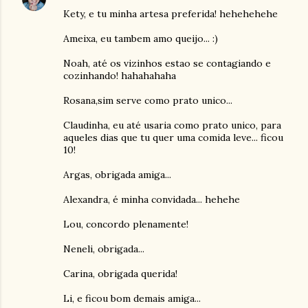
Kety, e tu minha artesa preferida! hehehehehe
Ameixa, eu tambem amo queijo... :)
Noah, até os vizinhos estao se contagiando e
cozinhando! hahahahaha
Rosana,sim serve como prato unico...
Claudinha, eu até usaria como prato unico, para
aqueles dias que tu quer uma comida leve... ficou
10!
Argas, obrigada amiga...
Alexandra, é minha convidada... hehehe
Lou, concordo plenamente!
Neneli, obrigada...
Carina, obrigada querida!
Li, e ficou bom demais amiga...