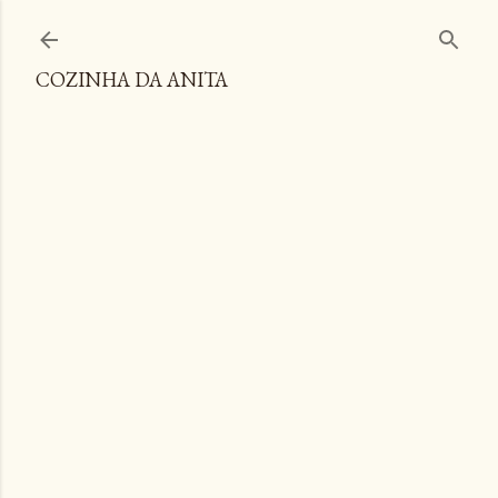
Pular para o conteúdo principal
COZINHA DA ANITA