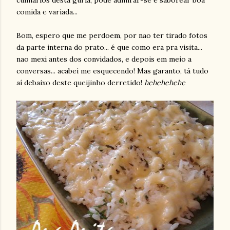
culinários desta guria, pode admirar-se e saborear boa
comida e variada...
Bom, espero que me perdoem, por nao ter tirado fotos
da parte interna do prato... é que como era pra visita...
nao mexi antes dos convidados, e depois em meio a
conversas... acabei me esquecendo! Mas garanto, tá tudo
aí debaixo deste queijinho derretido!
hehehehehe