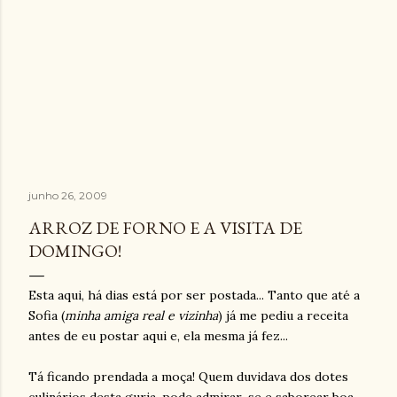
junho 26, 2009
ARROZ DE FORNO E A VISITA DE
DOMINGO!
Esta aqui, há dias está por ser postada... Tanto que até a
Sofia (
minha amiga real e vizinha
) já me pediu a receita
antes de eu postar aqui e, ela mesma já fez...
Tá ficando prendada a moça! Quem duvidava dos dotes