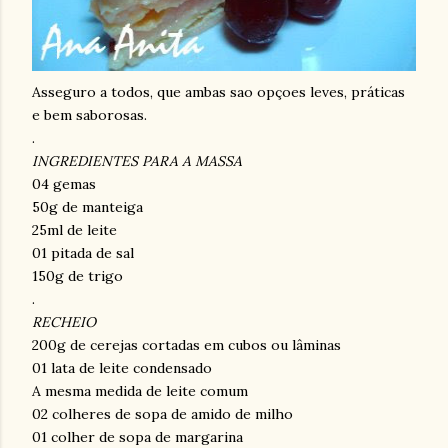
Asseguro a todos, que ambas sao opçoes leves, práticas
e bem saborosas.
.
INGREDIENTES PARA A MASSA
04 gemas
50g de manteiga
25ml de leite
01 pitada de sal
150g de trigo
.
RECHEIO
200g de cerejas cortadas em cubos ou lâminas
01 lata de leite condensado
A mesma medida de leite comum
02 colheres de sopa de amido de milho
01 colher de sopa de margarina