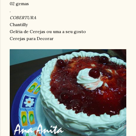
02 gemas
.
COBERTURA
Chantilly
Geléia de Cerejas ou uma a seu gosto
Cerejas para Decorar