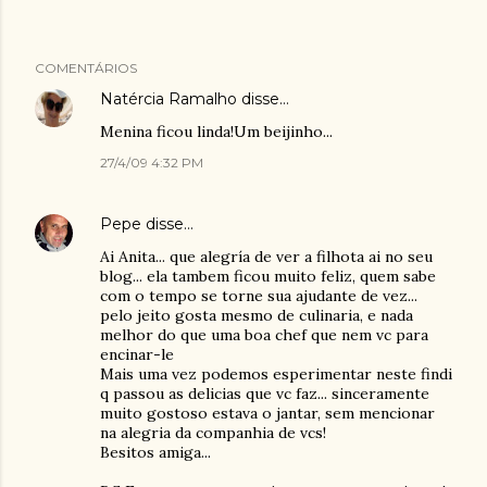
COMENTÁRIOS
Natércia Ramalho
disse…
Menina ficou linda!Um beijinho...
27/4/09 4:32 PM
Pepe
disse…
Ai Anita... que alegría de ver a filhota ai no seu
blog... ela tambem ficou muito feliz, quem sabe
com o tempo se torne sua ajudante de vez...
pelo jeito gosta mesmo de culinaria, e nada
melhor do que uma boa chef que nem vc para
encinar-le
Mais uma vez podemos esperimentar neste findi
q passou as delicias que vc faz... sinceramente
muito gostoso estava o jantar, sem mencionar
na alegria da companhia de vcs!
Besitos amiga...