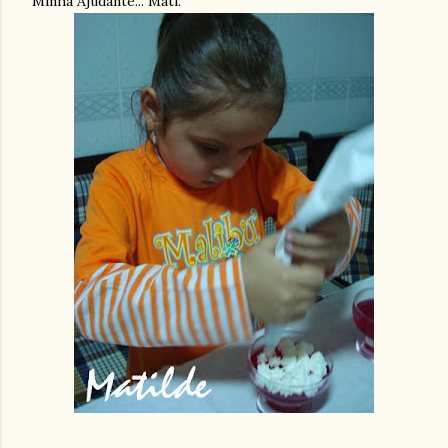
Minha Ajudante... Mati.