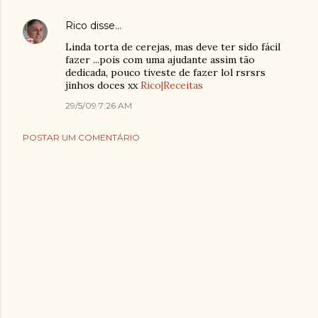
Rico
disse…
Linda torta de cerejas, mas deve ter sido fácil
fazer ...pois com uma ajudante assim tão
dedicada, pouco tiveste de fazer lol rsrsrs
jinhos doces xx
Rico|Receitas
29/5/09 7:26 AM
POSTAR UM COMENTÁRIO