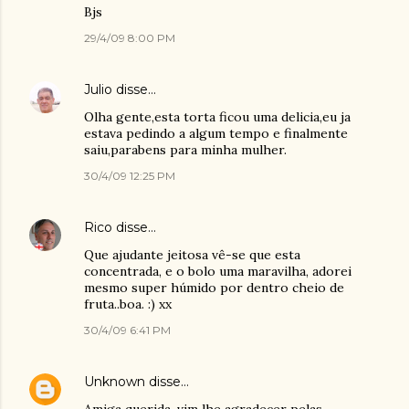
Bjs
29/4/09 8:00 PM
Julio
disse…
Olha gente,esta torta ficou uma delicia,eu ja
estava pedindo a algum tempo e finalmente
saiu,parabens para minha mulher.
30/4/09 12:25 PM
Rico
disse…
Que ajudante jeitosa vê-se que esta
concentrada, e o bolo uma maravilha, adorei
mesmo super húmido por dentro cheio de
fruta..boa. :) xx
30/4/09 6:41 PM
Unknown
disse…