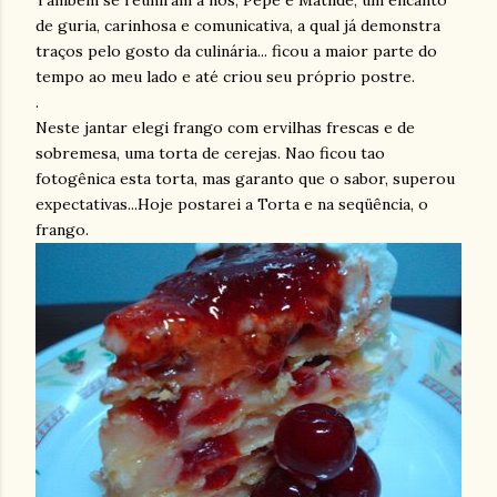
Também se reuniram a nós, Pepe e Matilde, um encanto
de guria, carinhosa e comunicativa, a qual já demonstra
traços pelo gosto da culinária... ficou a maior parte do
tempo ao meu lado e até criou seu próprio postre.
.
Neste jantar elegi frango com ervilhas frescas e de
sobremesa, uma torta de cerejas. Nao ficou tao
fotogênica esta torta, mas garanto que o sabor, superou
expectativas...Hoje postarei a Torta e na seqüência, o
frango.