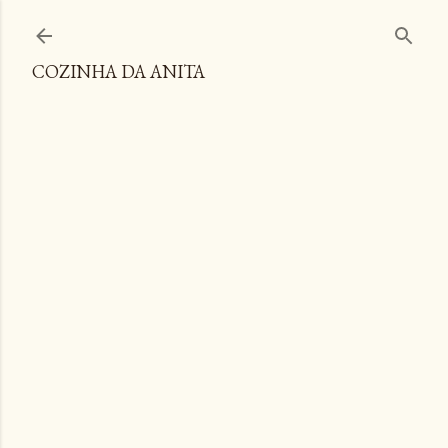
Pular para o conteúdo principal
COZINHA DA ANITA