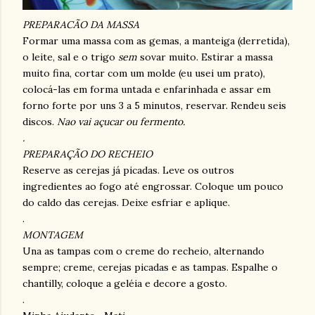
PREPARACÃO DA MASSA
Formar uma massa com as gemas, a manteiga (derretida),
o leite, sal e o trigo
sem
sovar muito. Estirar a massa
muito fina, cortar com um molde (eu usei um prato),
colocá-las em forma untada e enfarinhada e assar em
forno forte por uns 3 a 5 minutos, reservar. Rendeu seis
discos.
Nao vai açucar ou fermento.
.
PREPARAÇÃO DO RECHEIO
Reserve as cerejas já picadas. Leve os outros
ingredientes ao fogo até engrossar. Coloque um pouco
do caldo das cerejas. Deixe esfriar e aplique.
.
MONTAGEM
Una as tampas com o creme do recheio, alternando
sempre; creme, cerejas picadas e as tampas. Espalhe o
chantilly, coloque a geléia e decore a gosto.
.