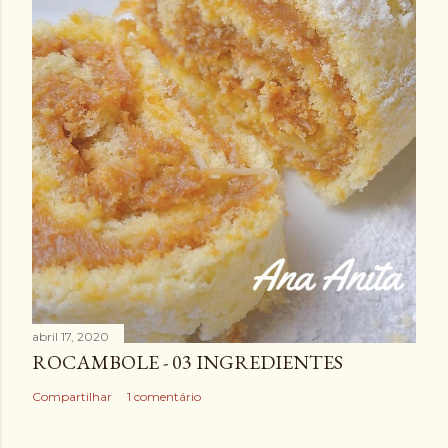
abril 17, 2020
ROCAMBOLE - 03 INGREDIENTES
Compartilhar
1 comentário