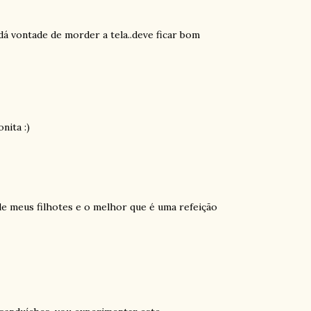
á vontade de morder a tela..deve ficar bom
nita :)
e meus filhotes e o melhor que é uma refeição