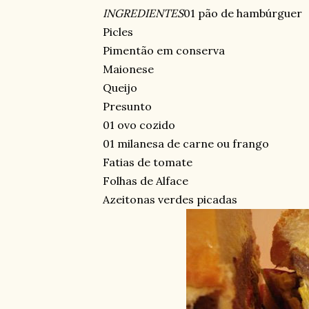
INGREDIENTES
01 pão de hambúrguer
Picles
Pimentão em conserva
Maionese
Queijo
Presunto
01 ovo cozido
01 milanesa de carne ou frango
Fatias de tomate
Folhas de Alface
Azeitonas verdes picadas