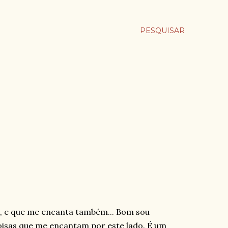
PESQUISAR
ui, e que me encanta também... Bom sou
coisas que me encantam por este lado. É um