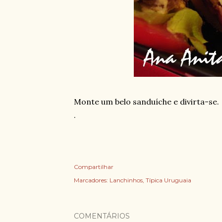
Monte um belo sanduíche e divirta-se.
.
Compartilhar
Marcadores:
Lanchinhos
Típica Uruguaia
COMENTÁRIOS