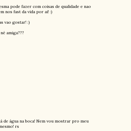
mesma pode fazer com coisas de qualidade e nao
nos fast da vida por ai! :)
s vao gostar! :)
 né amiga???
tá de água na boca! Nem vou mostrar pro meu
 mesmo! rs