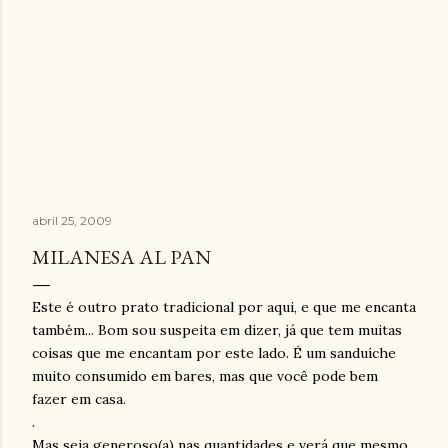
abril 25, 2009
MILANESA AL PAN
Este é outro prato tradicional por aqui, e que me encanta
também... Bom sou suspeita em dizer, já que tem muitas
coisas que me encantam por este lado. É um sanduíche
muito consumido em bares, mas que você pode bem
fazer em casa.
.
Mas seja generoso(a) nas quantidades e verá que mesmo