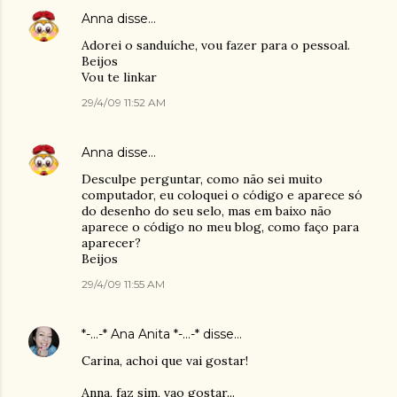
Anna
disse…
Adorei o sanduíche, vou fazer para o pessoal.
Beijos
Vou te linkar
29/4/09 11:52 AM
Anna
disse…
Desculpe perguntar, como não sei muito
computador, eu coloquei o código e aparece só
do desenho do seu selo, mas em baixo não
aparece o código no meu blog, como faço para
aparecer?
Beijos
29/4/09 11:55 AM
*-...-* Ana Anita *-...-*
disse…
Carina, achoi que vai gostar!
Anna, faz sim, vao gostar...