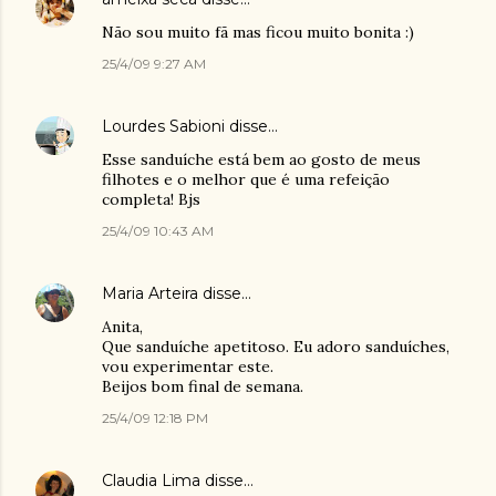
Não sou muito fã mas ficou muito bonita :)
25/4/09 9:27 AM
Lourdes Sabioni
disse…
Esse sanduíche está bem ao gosto de meus
filhotes e o melhor que é uma refeição
completa! Bjs
25/4/09 10:43 AM
Maria Arteira
disse…
Anita,
Que sanduíche apetitoso. Eu adoro sanduíches,
vou experimentar este.
Beijos bom final de semana.
25/4/09 12:18 PM
Claudia Lima
disse…