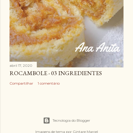
abril 17, 2020
ROCAMBOLE - 03 INGREDIENTES
Compartilhar
1 comentário
Tecnologia do Blogger
Imagens de tema por
Gintare Marcel