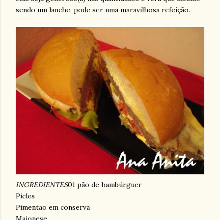
sendo um lanche, pode ser uma maravilhosa refeição.
INGREDIENTES
01 pão de hambúrguer
Picles
Pimentão em conserva
Maionese