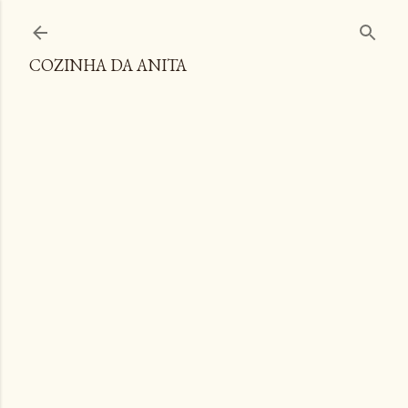
Pular para o conteúdo principal
COZINHA DA ANITA