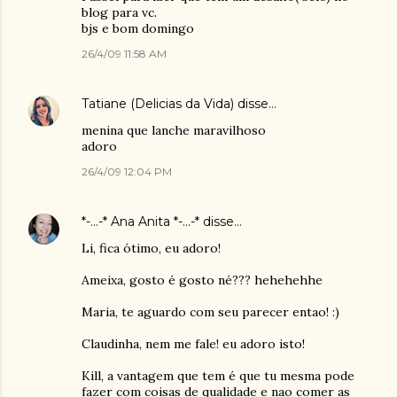
blog para vc.
bjs e bom domingo
26/4/09 11:58 AM
Tatiane (Delicias da Vida)
disse…
menina que lanche maravilhoso
adoro
26/4/09 12:04 PM
*-...-* Ana Anita *-...-*
disse…
Li, fica ótimo, eu adoro!
Ameixa, gosto é gosto né??? hehehehhe
Maria, te aguardo com seu parecer entao! :)
Claudinha, nem me fale! eu adoro isto!
Kill, a vantagem que tem é que tu mesma pode
fazer com coisas de qualidade e nao comer as