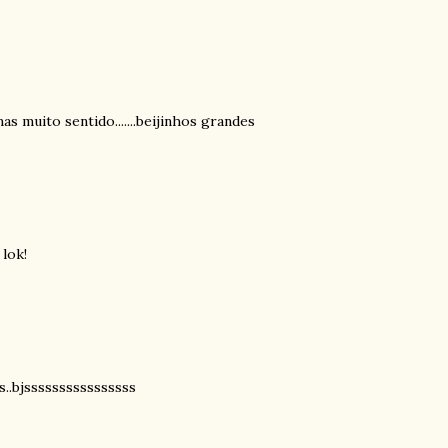
s muito sentido.......beijinhos grandes
 lok!
s..bjssssssssssssssss