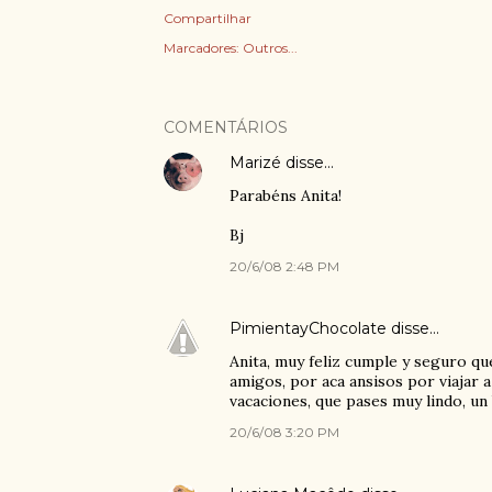
Compartilhar
Marcadores:
Outros...
COMENTÁRIOS
Marizé
disse…
Parabéns Anita!
Bj
20/6/08 2:48 PM
PimientayChocolate
disse…
Anita, muy feliz cumple y seguro que
amigos, por aca ansisos por viajar 
vacaciones, que pases muy lindo, un 
20/6/08 3:20 PM