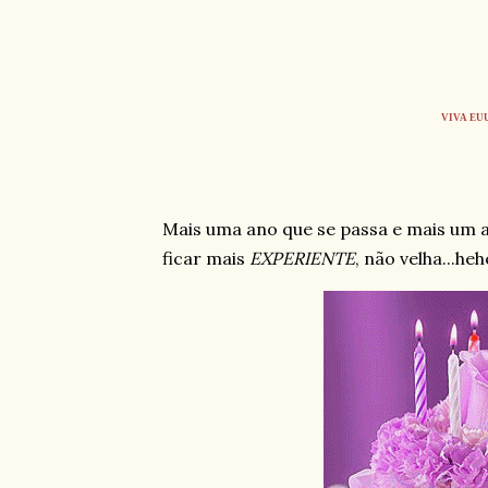
VIVA E
Mais uma ano que se passa e mais um an
ficar mais
EXPERIENTE
, não velha...he