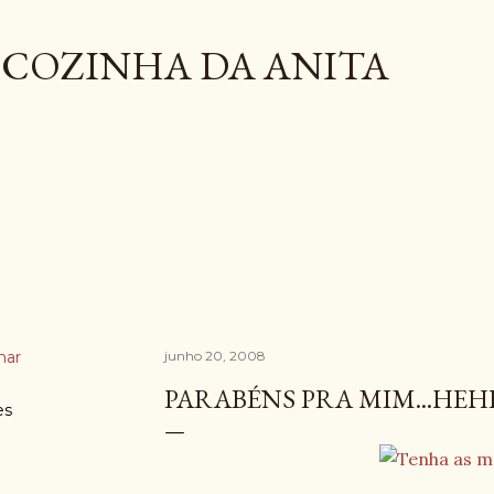
Pular para o conteúdo principal
COZINHA DA ANITA
har
junho 20, 2008
PARABÉNS PRA MIM...HE
es