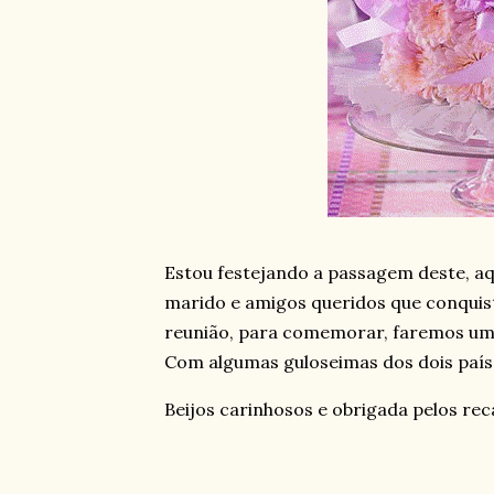
Estou festejando a passagem deste, aq
marido e amigos queridos que conquist
reunião, para comemorar, faremos uma
Com algumas guloseimas dos dois país
Beijos carinhosos e obrigada pelos rec