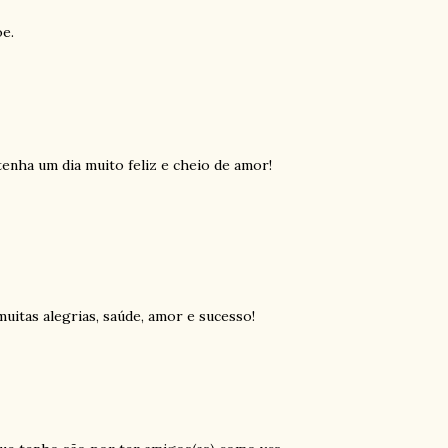
e.
tenha um dia muito feliz e cheio de amor!
muitas alegrias, saúde, amor e sucesso!