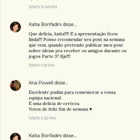
11/6/10 12:45 PM
Katia Bonfadini
disse…
Que delícia, Anita!!!!! E a apresentação ficou
linda!!!! Posso recomendar seu post na semana
que vem, quando pretendo publicar meu post
sobre ideias pra receber os amigos durante os
jogos Parte 3? Bjs!!!!
11/6/10 1:25 PM
Ana Powell
disse…
Excelente pudim para comemorar a vossa
equipa nacional.
E uma delicia de certeza.
Votos de feliz fim de semana ♥
11/6/10 2:32 PM
Katia Bonfadini
disse…