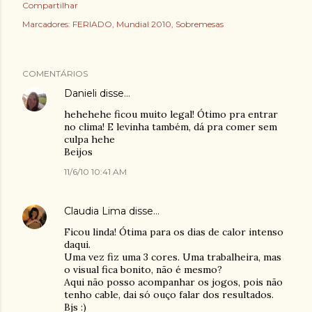
Compartilhar
Marcadores:
FERIADO
Mundial 2010
Sobremesas
COMENTÁRIOS
Danieli
disse…
hehehehe ficou muito legal! Ótimo pra entrar
no clima! E levinha também, dá pra comer sem
culpa hehe
Beijos
11/6/10 10:41 AM
Claudia Lima
disse…
Ficou linda! Ótima para os dias de calor intenso
daqui.
Uma vez fiz uma 3 cores. Uma trabalheira, mas
o visual fica bonito, não é mesmo?
Aqui não posso acompanhar os jogos, pois não
tenho cable, dai só ouço falar dos resultados.
Bjs :)