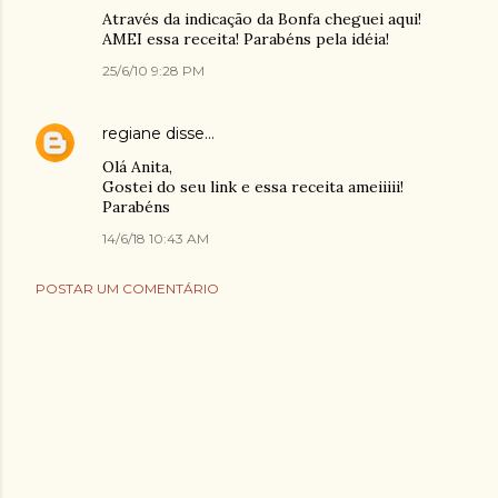
Através da indicação da Bonfa cheguei aqui!
AMEI essa receita! Parabéns pela idéia!
25/6/10 9:28 PM
regiane
disse…
Olá Anita,
Gostei do seu link e essa receita ameiiiii!
Parabéns
14/6/18 10:43 AM
POSTAR UM COMENTÁRIO