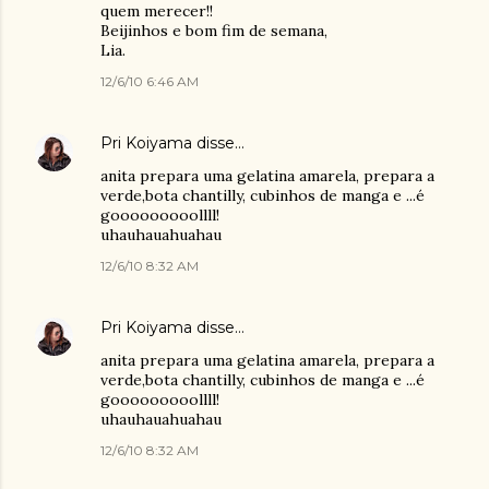
quem merecer!!
Beijinhos e bom fim de semana,
Lia.
12/6/10 6:46 AM
Pri Koiyama
disse…
anita prepara uma gelatina amarela, prepara a
verde,bota chantilly, cubinhos de manga e ...é
gooooooooollll!
uhauhauahuahau
12/6/10 8:32 AM
Pri Koiyama
disse…
anita prepara uma gelatina amarela, prepara a
verde,bota chantilly, cubinhos de manga e ...é
gooooooooollll!
uhauhauahuahau
12/6/10 8:32 AM