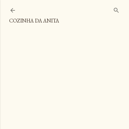
Pular para o conteúdo principal
COZINHA DA ANITA