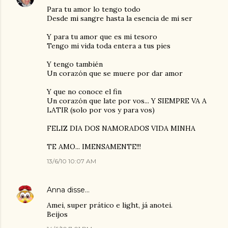
Para tu amor lo tengo todo
Desde mi sangre hasta la esencia de mi ser
Y para tu amor que es mi tesoro
Tengo mi vida toda entera a tus pies
Y tengo también
Un corazón que se muere por dar amor
Y que no conoce el fin
Un corazón que late por vos... Y SIEMPRE VA A
LATIR (solo por vos y para vos)
FELIZ DIA DOS NAMORADOS VIDA MINHA
TE AMO... IMENSAMENTE!!!
13/6/10 10:07 AM
Anna
disse…
Amei, super prático e light, já anotei.
Beijos