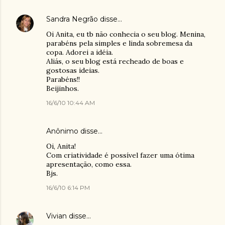
Sandra Negrão
disse…
Oi Anita, eu tb não conhecia o seu blog. Menina,
parabéns pela simples e linda sobremesa da
copa. Adorei a idéia.
Aliás, o seu blog está recheado de boas e
gostosas ideias.
Parabéns!!
Beijinhos.
16/6/10 10:44 AM
Anônimo disse…
Oi, Anita!
Com criatividade é possível fazer uma ótima
apresentação, como essa.
Bjs.
16/6/10 6:14 PM
Vivian
disse…