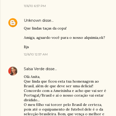
11/6/10 6:57 PM
Unknown
disse…
Que lindas taças da copa!
Amiga, aguardo você para o nosso alquimia,ok?
Bjs
12/6/10 12:57 AM
Salsa Verde
disse…
Olá Anita,
Que linda que ficou esta tua homenagem ao
Brasil, além de que deve ser uma delícia!!
Concordo com a Ameixinha e acho que vai ser é
Portugal/Brasil e aí o nosso coração vai estar
dividido...
O meu filho vai torcer pelo Brasil de certeza,
pois até o equipamento de futebol dele é o da
selecção brasileira. Bom, que vença o melhor e