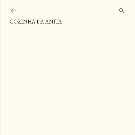
Pular para o conteúdo principal
COZINHA DA ANITA