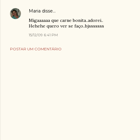
Maria
disse…
Migaaaaaa que carne bonita..adorei..
Hehehe quero ver se faço..bjsssssss
15/12/09 6:41 PM
POSTAR UM COMENTÁRIO