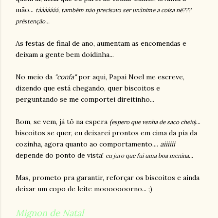
mão...
tááááááá, também não precisava ser unânime a coisa né???
préstenção...
As festas de final de ano, aumentam as encomendas e
deixam a gente bem doidinha...
No meio da
"confa"
por aqui, Papai Noel me escreve,
dizendo que está chegando, quer biscoitos e
perguntando se me comportei direitinho...
Bom, se vem, já tô na espera
(
...
espero que venha de saco cheio)
biscoitos se quer, eu deixarei prontos em cima da pia da
cozinha, agora quanto ao comportamento....
aiiiiii
depende do ponto de vista!
eu juro que fui uma boa menina...
Mas, prometo pra garantir, reforçar os biscoitos e ainda
deixar um copo de leite mooooooorno... ;)
Mignon de Natal