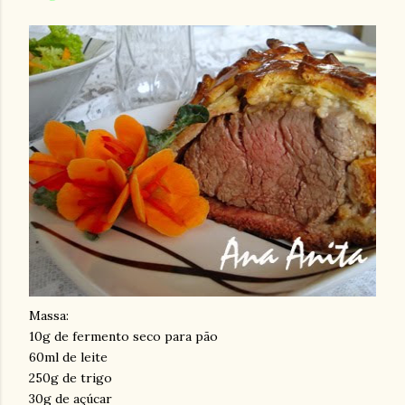
Massa:
10g de fermento seco para pão
60ml de leite
250g de trigo
30g de açúcar