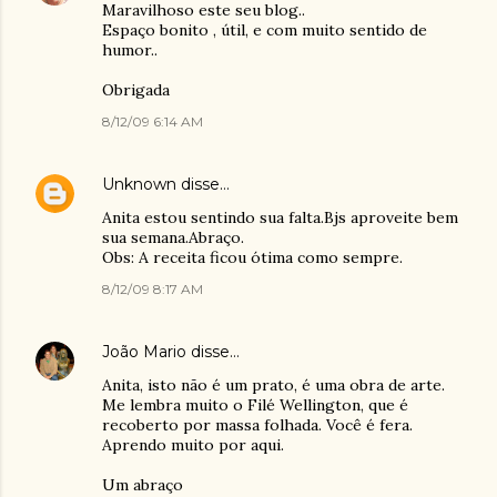
Maravilhoso este seu blog..
Espaço bonito , útil, e com muito sentido de
humor..
Obrigada
8/12/09 6:14 AM
Unknown
disse…
Anita estou sentindo sua falta.Bjs aproveite bem
sua semana.Abraço.
Obs: A receita ficou ótima como sempre.
8/12/09 8:17 AM
João Mario
disse…
Anita, isto não é um prato, é uma obra de arte.
Me lembra muito o Filé Wellington, que é
recoberto por massa folhada. Você é fera.
Aprendo muito por aqui.
Um abraço