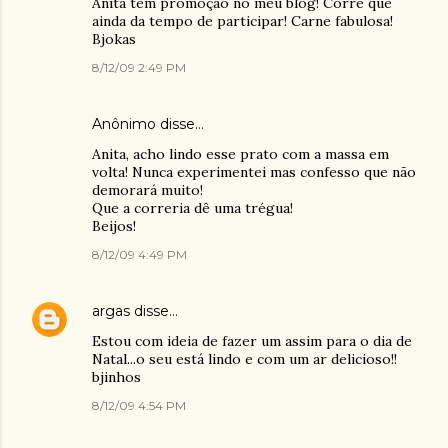
Anita tem promoção no meu blog! Corre que
ainda da tempo de participar! Carne fabulosa!
Bjokas
8/12/09 2:49 PM
Anônimo disse…
Anita, acho lindo esse prato com a massa em
volta! Nunca experimentei mas confesso que não
demorará muito!
Que a correria dê uma trégua!
Beijos!
8/12/09 4:49 PM
argas
disse…
Estou com ideia de fazer um assim para o dia de
Natal...o seu está lindo e com um ar delicioso!!
bjinhos
8/12/09 4:54 PM