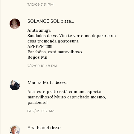
7/12/09 7:51 PM
SOLANGE SOL
disse…
Anita amiga,
Saudades de vc. Vim te ver e me deparo com
essa tremenda gostosura.
AFFFFF!!!!!!!!!
Parabêns, está maravilhoso.
Beijos Mil
7/12/09 10:48 PM
Marina Mott
disse…
Ana, este prato está com um aspecto
maravilhoso! Muito caprichado mesmo,
parabéns!!
8/12/09 6:12 AM
Ana Isabel
disse…