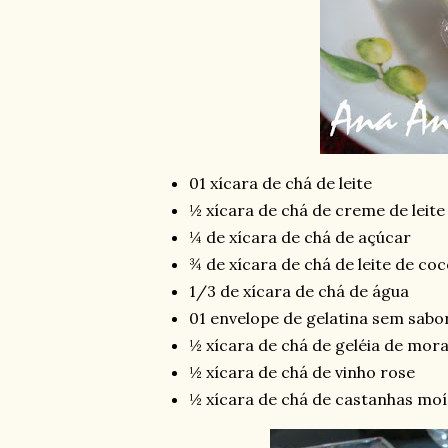
01 xícara de chá de leite
½ xícara de chá de creme de leite
¼ de xícara de chá de açúcar
¾ de xícara de chá de leite de coc
1/3 de xícara de chá de água
01 envelope de gelatina sem sabo
½ xícara de chá de geléia de mor
½ xícara de chá de vinho rose
½ xícara de chá de castanhas mo