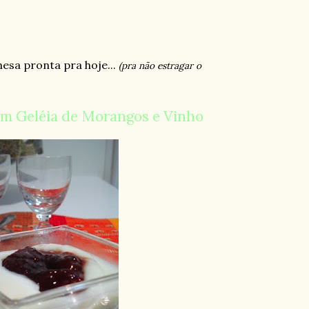
mesa pronta pra hoje...
(pra não estragar o
m Geléia de Morangos e Vinho