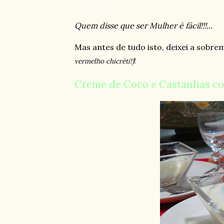
calçadão avenue!
!
hehehehehe
Quem disse que ser Mulher é fácil!!!...
Mas antes de tudo isto, deixei a sobre
!
vermelho chicréti!)
Creme de Coco e Castanhas co