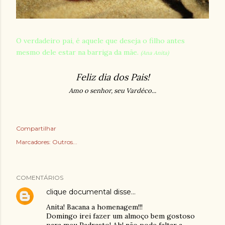
O verdadeiro pai, é aquele que deseja o filho antes
mesmo dele estar na barriga da mãe.
(Ana Anita)
Feliz dia dos Pais!
Amo o senhor, seu Vardéco...
Compartilhar
Marcadores:
Outros...
COMENTÁRIOS
clique documental
disse…
Anita! Bacana a homenagem!!!
Domingo irei fazer um almoço bem gostoso