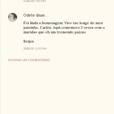
14/8/09 1:19 PM
Odete
disse…
Foi linda a homenagem. Vivo tao longe do meu
paizinho, Carlos. Aqui comemoro 2 vezes com o
maridao que eh um tremendo paizao.
Beijos
15/8/09 2:01 PM
POSTAR UM COMENTÁRIO