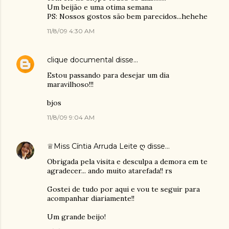
Um beijão e uma otima semana
PS: Nossos gostos são bem parecidos...hehehe
11/8/09 4:30 AM
clique documental
disse…
Estou passando para desejar um dia
maravilhoso!!!
bjos
11/8/09 9:04 AM
♕Miss Cíntia Arruda Leite ღ
disse…
Obrigada pela visita e desculpa a demora em te
agradecer... ando muito atarefada!! rs
Gostei de tudo por aqui e vou te seguir para
acompanhar diariamente!!
Um grande beijo!