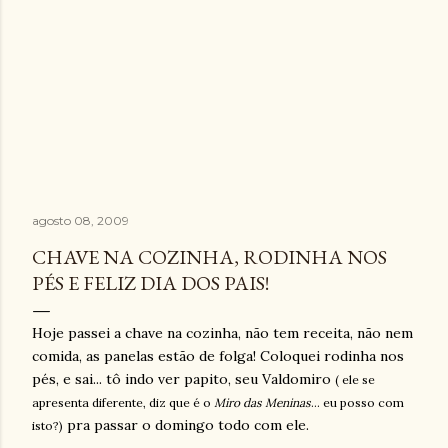
agosto 08, 2009
CHAVE NA COZINHA, RODINHA NOS
PÉS E FELIZ DIA DOS PAIS!
Hoje passei a chave na cozinha, não tem receita, não nem
comida, as panelas estão de folga! Coloquei rodinha nos
pés, e sai... tô indo ver papito, seu Valdomiro
( ele se
apresenta diferente, diz que é o
Miro das Meninas
... eu posso com
pra passar o domingo todo com ele.
isto?)