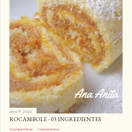
abril 17, 2020
ROCAMBOLE - 03 INGREDIENTES
Compartilhar
1 comentário