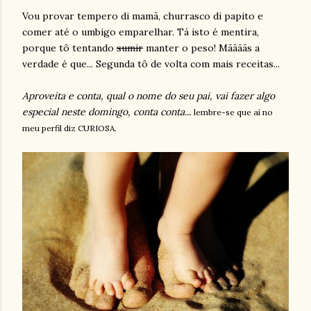
Vou provar tempero di mamã, churrasco di papito e
comer até o umbigo emparelhar. Tá isto é mentira,
porque tô tentando
sumir
manter o peso! Mããããs a
verdade é que... Segunda tô de volta com mais receitas...
Aproveita e conta, qual o nome do seu pai, vai fazer algo
especial neste domingo, conta conta...
lembre-se que aí no
meu perfil diz CURIOSA.