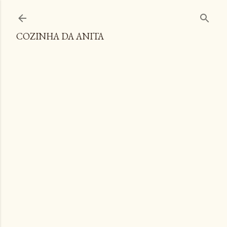
Pular para o conteúdo principal
COZINHA DA ANITA