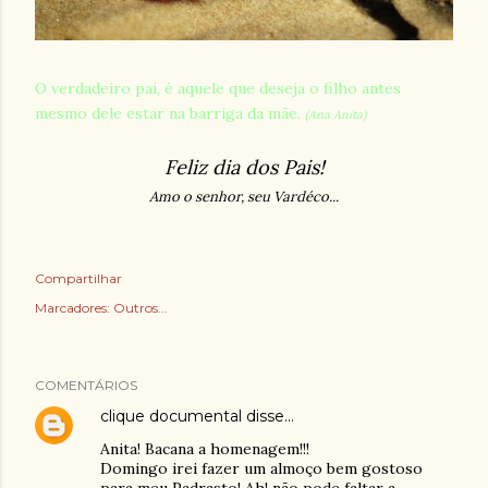
O verdadeiro pai, é aquele que deseja o filho antes
mesmo dele estar na barriga da mãe.
(Ana Anita)
Feliz dia dos Pais!
Amo o senhor, seu Vardéco...
Compartilhar
Marcadores:
Outros...
COMENTÁRIOS
clique documental
disse…
Anita! Bacana a homenagem!!!
Domingo irei fazer um almoço bem gostoso