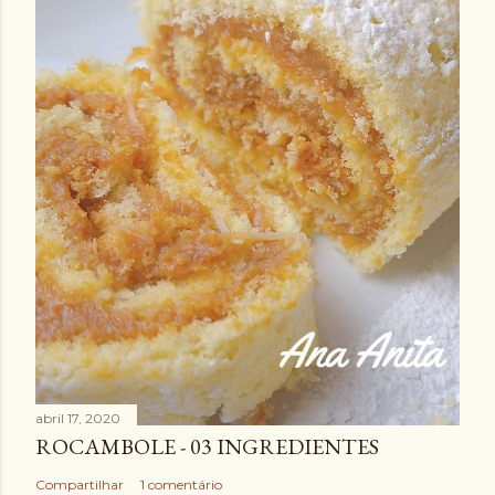
abril 17, 2020
ROCAMBOLE - 03 INGREDIENTES
Compartilhar
1 comentário