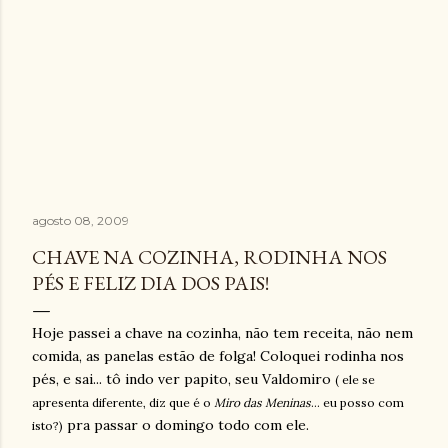
agosto 08, 2009
CHAVE NA COZINHA, RODINHA NOS
PÉS E FELIZ DIA DOS PAIS!
Hoje passei a chave na cozinha, não tem receita, não nem
comida, as panelas estão de folga! Coloquei rodinha nos
pés, e sai... tô indo ver papito, seu Valdomiro
( ele se
apresenta diferente, diz que é o
Miro das Meninas
... eu posso com
pra passar o domingo todo com ele.
isto?)