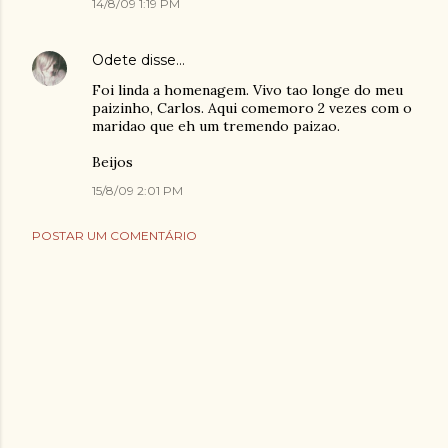
14/8/09 1:19 PM
Odete
disse…
Foi linda a homenagem. Vivo tao longe do meu
paizinho, Carlos. Aqui comemoro 2 vezes com o
maridao que eh um tremendo paizao.
Beijos
15/8/09 2:01 PM
POSTAR UM COMENTÁRIO