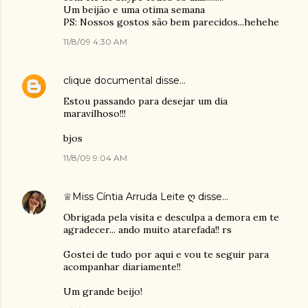
Um beijão e uma otima semana
PS: Nossos gostos são bem parecidos...hehehe
11/8/09 4:30 AM
clique documental
disse…
Estou passando para desejar um dia
maravilhoso!!!
bjos
11/8/09 9:04 AM
♕Miss Cíntia Arruda Leite ღ
disse…
Obrigada pela visita e desculpa a demora em te
agradecer... ando muito atarefada!! rs
Gostei de tudo por aqui e vou te seguir para
acompanhar diariamente!!
Um grande beijo!