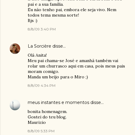
pai e a sua família.
Eu não tenho pai, embora ele seja vivo. Nem
todos tema mesma sorte!
Bjs :)
8/8/09 3:40 PM
La Sorcière
disse…
Olá Anita!
Meu pai chama-se José e amanhã também vai
rolar um churrasco aqui em casa, pois meus pais
moram comigo.
Manda um beijo para o Miro ;)
8/8/09 4:34 PM
meus instantes e momentos
disse…
bonita homenagem.
Gostei do teu blog.
Maurizio
8/8/09 5:33 PM