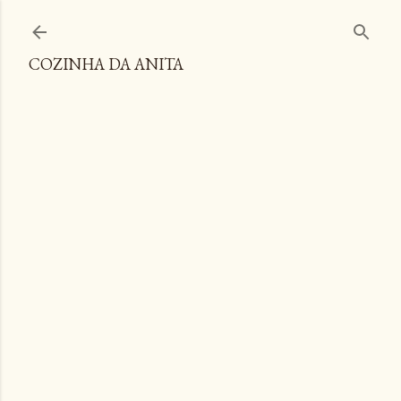
Pular para o conteúdo principal
COZINHA DA ANITA