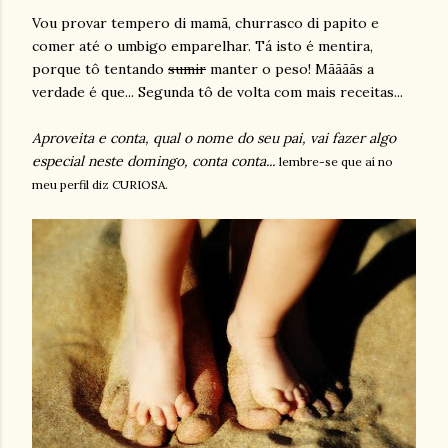
Vou provar tempero di mamã, churrasco di papito e
comer até o umbigo emparelhar. Tá isto é mentira,
porque tô tentando
sumir
manter o peso! Mããããs a
verdade é que... Segunda tô de volta com mais receitas...
Aproveita e conta, qual o nome do seu pai, vai fazer algo
especial neste domingo, conta conta...
lembre-se que aí no
meu perfil diz CURIOSA.