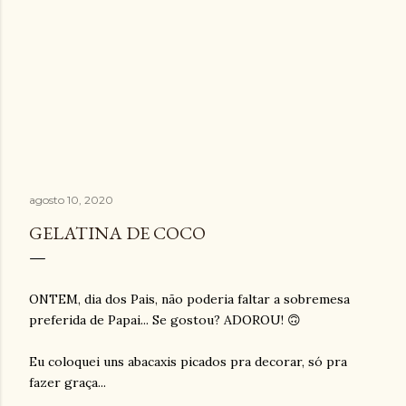
agosto 10, 2020
GELATINA DE COCO
ONTEM, dia dos Pais, não poderia faltar a sobremesa
preferida de Papai... Se gostou? ADOROU! 🙃
Eu coloquei uns abacaxis picados pra decorar, só pra
fazer graça...