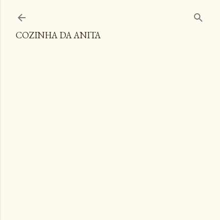
Pular para o conteúdo principal
COZINHA DA ANITA