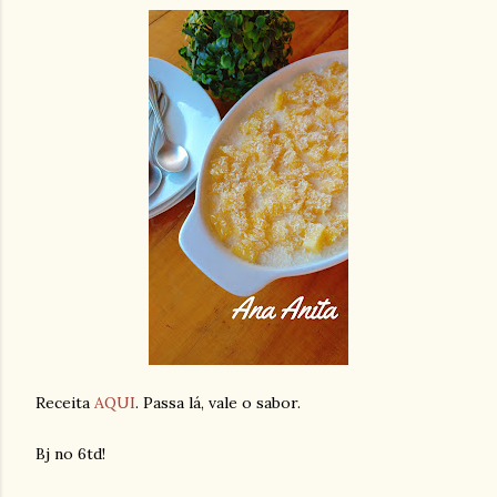
Receita
AQUI
. Passa lá, vale o sabor.
Bj no 6td!