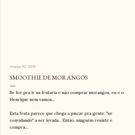
março 10, 2019
SMOOTHIE DE MORANGOS
Se for pra ir na frutaria e não comprar morangos, eu e o
Henrique nem vamos...
Esta fruta parece que chega a piscar pra gente, "se
convidando" a ser levada... Então, ninguém resiste e
compra....