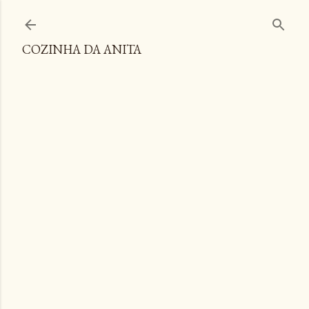
Pular para o conteúdo principal
COZINHA DA ANITA