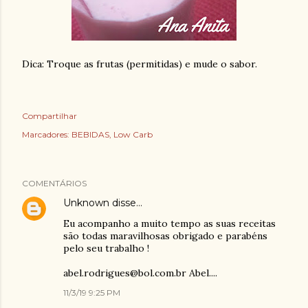
Dica: Troque as frutas (permitidas) e mude o sabor.
Compartilhar
Marcadores:
BEBIDAS
Low Carb
COMENTÁRIOS
Unknown
disse…
Eu acompanho a muito tempo as suas receitas
são todas maravilhosas obrigado e parabéns
pelo seu trabalho !
abel.rodrigues@bol.com.br Abel....
11/3/19 9:25 PM