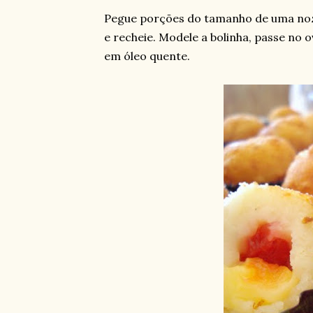
Pegue porções do tamanho de uma noz
e recheie. Modele a bolinha, passe no o
em óleo quente.