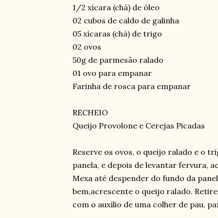
1/2 xícara (chá) de óleo
02 cubos de caldo de galinha
05 xícaras (chá) de trigo
02 ovos
50g de parmesão ralado
01 ovo para empanar
Farinha de rosca para empanar
RECHEIO
Queijo Provolone e Cerejas Picadas
Reserve os ovos, o queijo ralado e o t
panela, e depois de levantar fervura, 
Mexa até despender do fundo da panel
bem,acrescente o queijo ralado. Retire
com o auxílio de uma colher de pau, p