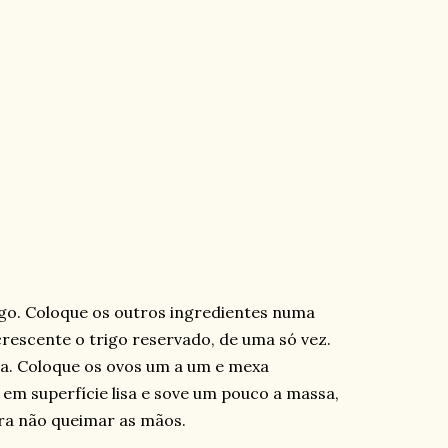
rigo. Coloque os outros ingredientes numa
acrescente o trigo reservado, de uma só vez.
a. Coloque os ovos um a um e mexa
 em superfície lisa e sove um pouco a massa,
ara não queimar as mãos.