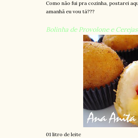
Como não fui pra cozinha, postarei aq
amanhã eu vou tá???
Bolinha de Provolone e Cerejas
01 litro de leite