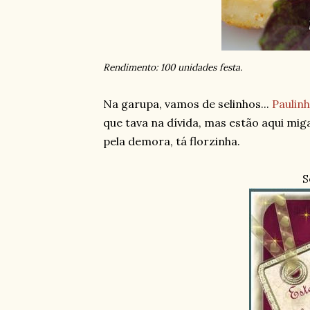
Rendimento: 100 unidades festa.
Na garupa, vamos de selinhos...
Paulin
que tava na dívida, mas estão aqui mi
pela demora,
tá florzinha.
S