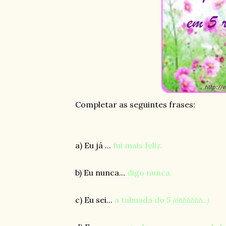
Completar as seguintes frases:
a) Eu já ...
fui mais feliz.
b) Eu nunca...
digo nunca.
c) Eu sei...
a tabuada do 5
(óhhhhhh...)