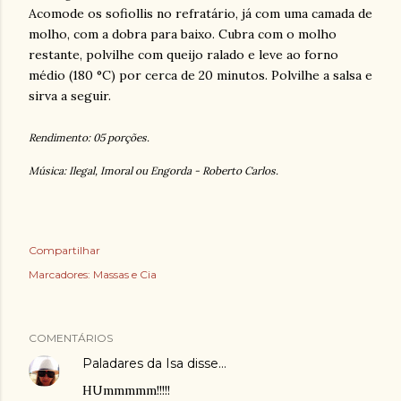
Acomode os sofiollis no refratário, já com uma camada de
molho, com a dobra para baixo. Cubra com o molho
restante, polvilhe com queijo ralado e leve ao forno
médio (180 °C) por cerca de 20 minutos. Polvilhe a salsa e
sirva a seguir.
Rendimento: 05 porções.
Música: Ilegal, Imoral ou Engorda - Roberto Carlos.
Compartilhar
Marcadores:
Massas e Cia
COMENTÁRIOS
Paladares da Isa
disse…
HUmmmmm!!!!!