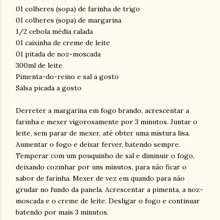
01 colheres (sopa) de farinha de trigo
01 colheres (sopa) de margarina
1/2 cebola média ralada
01 caixinha de creme de leite
01 pitada de noz-moscada
300ml de leite
Pimenta-do-reino e sal a gosto
Salsa picada a gosto
Derreter a margarina em fogo brando, acrescentar a
farinha e mexer vigorosamente por 3 minutos. Juntar o
leite, sem parar de mexer, até obter uma mistura lisa.
Aumentar o fogo e deixar ferver, batendo sempre.
Temperar com um pouquinho de sal e diminuir o fogo,
deixando cozinhar por uns minutos, para não ficar o
sabor de farinha. Mexer de vez em quando para não
grudar no fundo da panela. Acrescentar a pimenta, a noz-
moscada e o creme de leite. Desligar o fogo e continuar
batendo por mais 3 minutos.