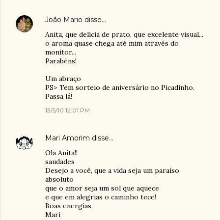
João Mario
disse…
Anita, que delícia de prato, que excelente visual...
o aroma quase chega até mim através do
monitor...
Parabéns!
Um abraço
PS> Tem sorteio de aniversário no Picadinho.
Passa lá!
13/5/10 12:01 PM
Mari Amorim
disse…
Ola Anita!!
saudades
Desejo a você, que a vida seja um paraíso
absoluto
que o amor seja um sol que aquece
e que em alegrias o caminho tece!
Boas energias,
Mari