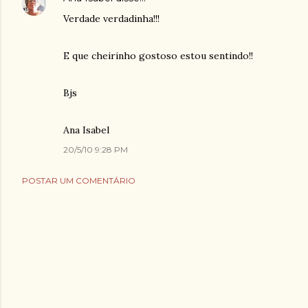
Verdade verdadinha!!!
E que cheirinho gostoso estou sentindo!!
Bjs
Ana Isabel
20/5/10 9:28 PM
POSTAR UM COMENTÁRIO