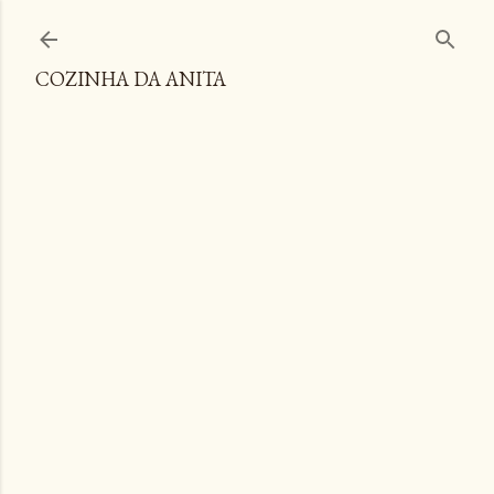
Pular para o conteúdo principal
COZINHA DA ANITA