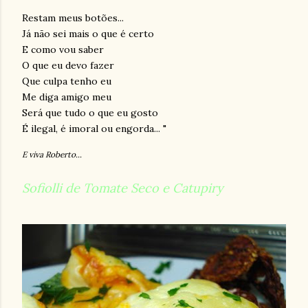
Restam meus botões...
Já não sei mais o que é certo
E como vou saber
O que eu devo fazer
Que culpa tenho eu
Me diga amigo meu
Será que tudo o que eu gosto
É ilegal, é imoral ou engorda... "
E viva Roberto...
Sofiolli de Tomate Seco e Catupiry