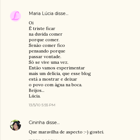
Maria Lúcia
disse…
Oi
É triste ficar
na duvida comer
porque comer.
Senão comer fico
pensando porque
passar vontade.
Só se vive uma vez.
Então vamos experimentar
mais um delícia, que esse blog
está a mostrar e deixar
o povo com água na boca.
Beijos...
Lúcia.
13/5/10 5:55 PM
Cininha
disse…
Que maravilha de aspecto :-) gostei.