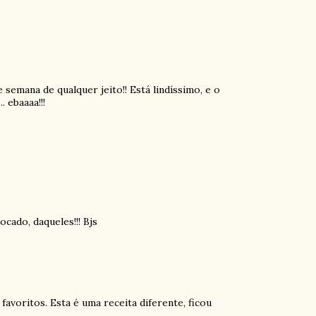
e semana de qualquer jeito!! Está lindíssimo, e o
 ebaaaa!!!
ado, daqueles!!! Bjs
voritos. Esta é uma receita diferente, ficou