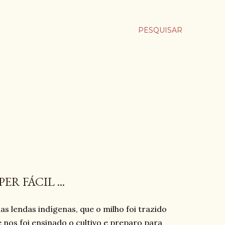
PESQUISAR
R FÁCIL ...
 lendas indígenas, que o milho foi trazido
nos foi ensinado o cultivo e preparo para