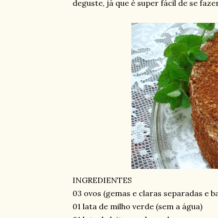
deguste, já que é super fácil de se fazer
INGREDIENTES
03 ovos (gemas e claras separadas e b
01 lata de milho verde (sem a água)