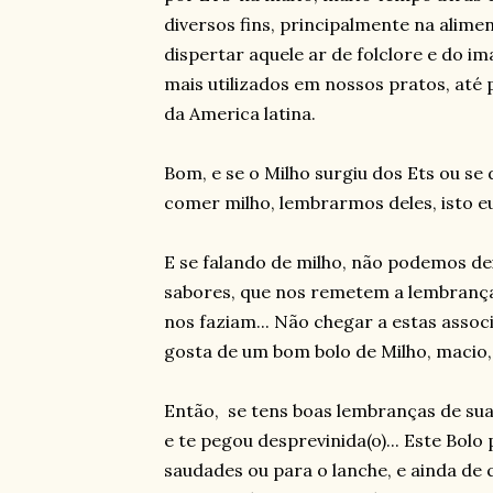
diversos fins, principalmente na alime
dispertar aquele ar de folclore e do i
mais utilizados em nossos pratos, até 
da America latina.
Bom, e se o Milho surgiu dos Ets ou se
comer milho, lembrarmos deles, isto eu
E se falando de milho, não podemos dei
sabores, que nos remetem a lembranças
nos faziam... Não chegar a estas asso
gosta de um bom bolo de Milho, macio,
Então, se tens boas lembranças de sua 
e te pegou desprevinida(o)... Este Bolo
saudades ou para o lanche, e ainda de 