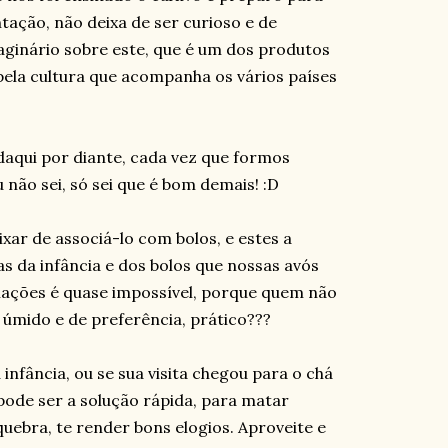
ntação, não deixa de ser curioso e de
maginário sobre este, que é um dos produtos
pela cultura que acompanha os vários países
 daqui por diante, cada vez que formos
 não sei, só sei que é bom demais! :D
xar de associá-lo com bolos, e estes a
 da infância e dos bolos que nossas avós
ciações é quase impossível, porque quem não
 úmido e de preferência, prático???
infância, ou se sua visita chegou para o chá
 pode ser a solução rápida, para matar
quebra, te render bons elogios. Aproveite e