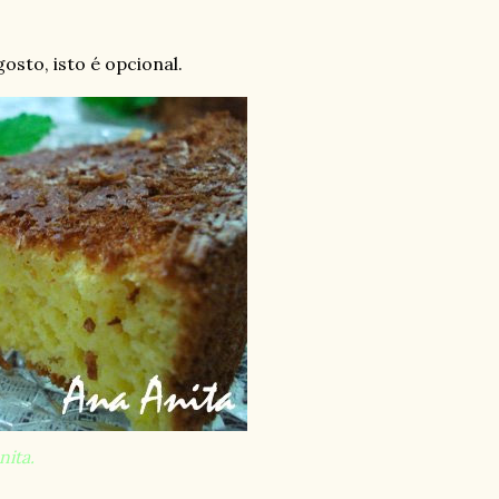
osto, isto é opcional.
ita.