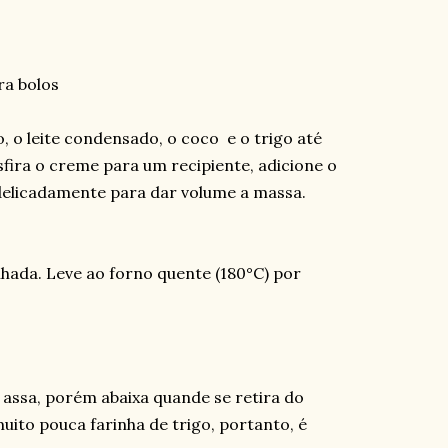
ra bolos
o, o leite condensado, o coco e o trigo até
fira o creme para um recipiente, adicione o
delicadamente para dar volume a massa.
hada. Leve ao forno quente (180°C) por
assa, porém abaixa quande se retira do
muito pouca farinha de trigo, portanto, é