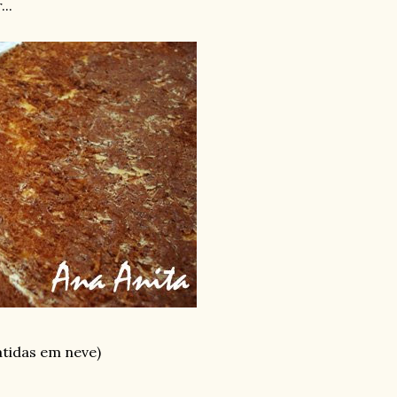
...
atidas em neve)