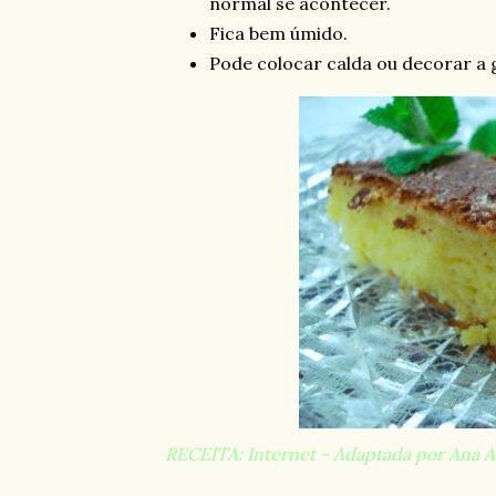
normal se acontecer.
Fica bem úmido.
Pode colocar calda ou decorar a g
RECEITA: Internet - Adaptada por Ana An