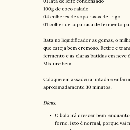
01 lata de leite condensado
100g de coco ralado
04 colheres de sopa rasas de trigo
01 colher de sopa rasa de fermento pa
Bata no liquidificador as gemas, o milh
que esteja bem cremoso. Retire e trans
fermento e as claras batidas em neve 
Misture bem.
Coloque em assadeira untada e enfarin
aproximadamente 30 minutos.
Dicas:
O bolo irá crescer bem enquanto 
forno. Isto é normal, porque vai 