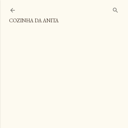
Pular para o conteúdo principal
COZINHA DA ANITA