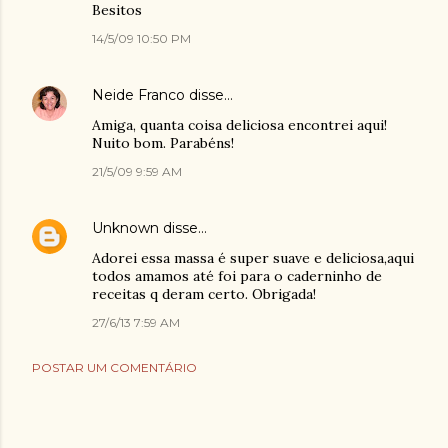
Besitos
14/5/09 10:50 PM
Neide Franco
disse…
Amiga, quanta coisa deliciosa encontrei aqui!
Nuito bom. Parabéns!
21/5/09 9:59 AM
Unknown
disse…
Adorei essa massa é super suave e deliciosa,aqui
todos amamos até foi para o caderninho de
receitas q deram certo. Obrigada!
27/6/13 7:59 AM
POSTAR UM COMENTÁRIO