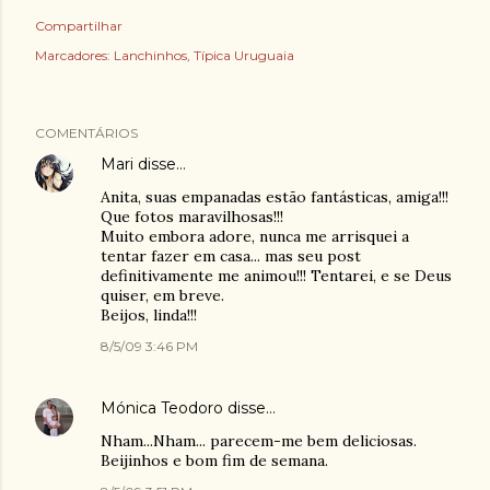
Compartilhar
Marcadores:
Lanchinhos
Típica Uruguaia
COMENTÁRIOS
Mari
disse…
Anita, suas empanadas estão fantásticas, amiga!!!
Que fotos maravilhosas!!!
Muito embora adore, nunca me arrisquei a
tentar fazer em casa... mas seu post
definitivamente me animou!!! Tentarei, e se Deus
quiser, em breve.
Beijos, linda!!!
8/5/09 3:46 PM
Mónica Teodoro
disse…
Nham...Nham... parecem-me bem deliciosas.
Beijinhos e bom fim de semana.