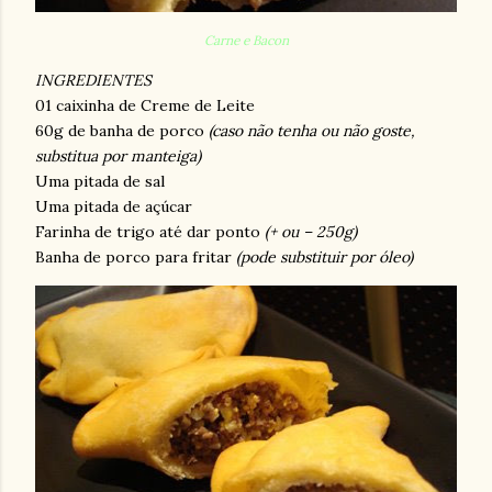
Carne e Bacon
INGREDIENTES
01 caixinha de Creme de Leite
60g de banha de porco
(caso não tenha ou não goste,
substitua por manteiga)
Uma pitada de sal
Uma pitada de açúcar
Farinha de trigo até dar ponto
(+ ou – 250g)
Banha de porco para fritar
(pode substituir por óleo)