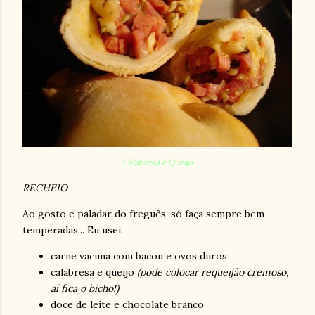
Calabresa
e Queijo
RECHEIO
Ao gosto e paladar do freguês, só faça sempre bem
temperadas... Eu usei:
carne vacuna com
bacon
e ovos duros
calabresa
e queijo
(pode colocar requeijão cremoso,
aí fica o bicho!)
doce de leite e chocolate branco