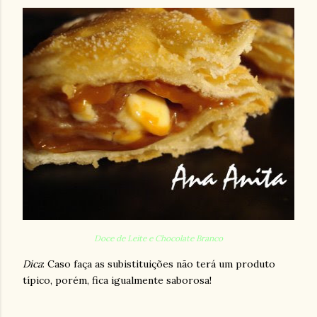
Doce de Leite e Chocolate Branco
Dica
: Caso faça as
subistituições
não terá um produto
típico, porém, fica igualmente saborosa!