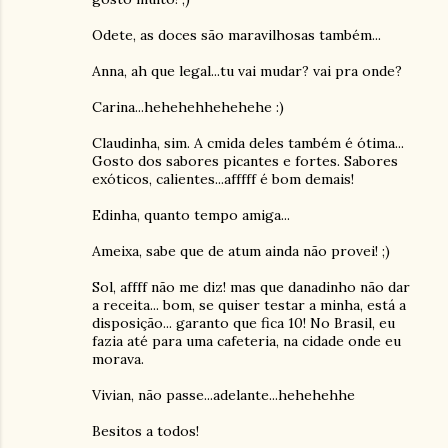
Odete, as doces são maravilhosas também...
Anna, ah que legal...tu vai mudar? vai pra onde?
Carina...hehehehhehehehe :)
Claudinha, sim. A cmida deles também é ótima...
Gosto dos sabores picantes e fortes. Sabores
exóticos, calientes...afffff é bom demais!
Edinha, quanto tempo amiga...
Ameixa, sabe que de atum ainda não provei! ;)
Sol, affff não me diz! mas que danadinho não dar
a receita... bom, se quiser testar a minha, está a
disposição... garanto que fica 10! No Brasil, eu
fazia até para uma cafeteria, na cidade onde eu
morava.
Vivian, não passe...adelante...hehehehhe
Besitos a todos!