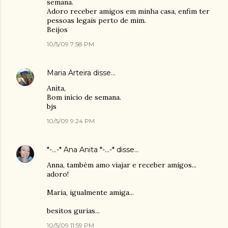
semana.
Adoro receber amigos em minha casa, enfim ter
pessoas legais perto de mim.
Beijos
10/5/09 7:58 PM
Maria Arteira
disse…
Anita,
Bom início de semana.
bjs
10/5/09 9:24 PM
*-...-* Ana Anita *-...-*
disse…
Anna, também amo viajar e receber amigos...
adoro!
Maria, igualmente amiga...
besitos gurias...
10/5/09 11:59 PM