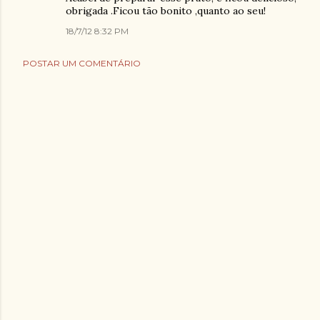
obrigada .Ficou tão bonito ,quanto ao seu!
18/7/12 8:32 PM
POSTAR UM COMENTÁRIO