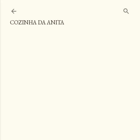
Pular para o conteúdo principal
COZINHA DA ANITA