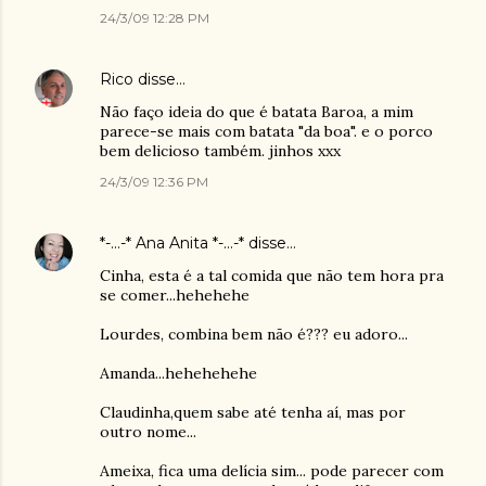
24/3/09 12:28 PM
Rico
disse…
Não faço ideia do que é batata Baroa, a mim
parece-se mais com batata "da boa". e o porco
bem delicioso também. jinhos xxx
24/3/09 12:36 PM
*-...-* Ana Anita *-...-*
disse…
Cinha, esta é a tal comida que não tem hora pra
se comer...hehehehe
Lourdes, combina bem não é??? eu adoro...
Amanda...hehehehehe
Claudinha,quem sabe até tenha aí, mas por
outro nome...
Ameixa, fica uma delícia sim... pode parecer com