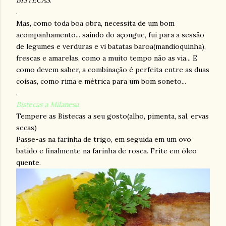
BISTECAS
.
.
Mas, como toda boa obra, necessita de um bom
acompanhamento... saindo do açougue, fui para a sessão
de legumes e verduras e vi batatas baroa(mandioquinha),
frescas e amarelas, como a muito tempo não as via... E
como devem saber, a combinação é perfeita entre as duas
coisas, como rima e métrica para um bom soneto...
.
Bistecas a Milanesa
Tempere as Bistecas a seu gosto(alho, pimenta, sal, ervas
secas)
Passe-as na farinha de trigo, em seguida em um ovo
batido e finalmente na farinha de rosca. Frite em óleo
quente.