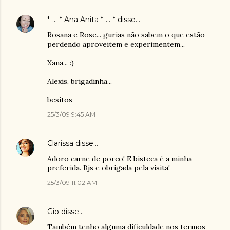
*-...-* Ana Anita *-...-*
disse…
Rosana e Rose... gurias não sabem o que estão
perdendo aproveitem e experimentem...
Xana... :)
Alexis, brigadinha...
besitos
25/3/09 9:45 AM
Clarissa
disse…
Adoro carne de porco! E bisteca é a minha
preferida. Bjs e obrigada pela visita!
25/3/09 11:02 AM
Gio
disse…
Também tenho alguma dificuldade nos termos