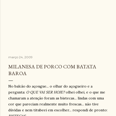
março 24, 2009
MILANESA DE PORCO COM BATATA
BAROA
No balcão do açougue... o olhar do açogueiro e a
pergunta:
O QUE VAI SER HOJE?
olhei olhei, e o que me
chamaram a atenção foram as bistecas... lindas com uma
cor que pareciam realmente muito frescas... não tive
dúvidas e nem titubeei em escolher... respondi de pronto: