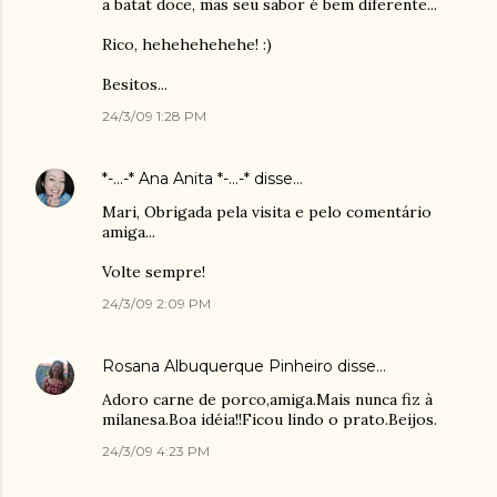
a batat doce, mas seu sabor é bem diferente...
Rico, hehehehehehe! :)
Besitos...
24/3/09 1:28 PM
*-...-* Ana Anita *-...-*
disse…
Mari, Obrigada pela visita e pelo comentário
amiga...
Volte sempre!
24/3/09 2:09 PM
Rosana Albuquerque Pinheiro
disse…
Adoro carne de porco,amiga.Mais nunca fiz à
milanesa.Boa idéia!!Ficou lindo o prato.Beijos.
24/3/09 4:23 PM