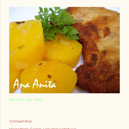
Receita: Ana Anita.
Compartilhar
Marcadores:
Carnes
Legumes e Verduras