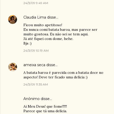
24/3/09 9:49 AM
Claudia Lima
disse…
Ficou muito apetitoso!
Eu nunca comi batata baroa, mas parece ser
muito gostosa. Eu não sei se tem aqui.
Já até fiquei com dome, hehe.
Bjs :)
24/3/09 10:19 AM
ameixa seca
disse…
A batata baroa é parecida com a batata doce no
aspecto! Deve ter ficado uma delícia :)
24/3/09 11:35 AM
Anônimo disse…
Ai Meu Deus! que fome!!!!!!
Parece que tá uma delícia.