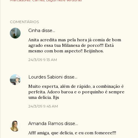
COMENTÁRIOS
Cinha
disse…
Anita acredita mas pela hora já comia de bom
agrado essa tua Milanesa de porco!!!! Está
mesmo com bom aspecto!! Beijinhos.
24/3/09 9:13 AM
Lourdes Sabioni
disse…
Muito esperta, além de rápido, a combinação é
perfeita. Adoro baroa e o porquinho é sempre
uma delícia. Bjs
24/3/09 9:45 AM
Amanda Ramos
disse…
Afff amiga, que delícia, e eu com fomeeee!!!!