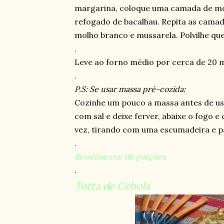
margarina, coloque uma camada de mo
refogado de bacalhau. Repita as cama
molho branco e mussarela. Polvilhe qu
.
Leve ao forno médio por cerca de 20 m
.
P.S: Se usar massa pré-cozida:
Cozinhe um pouco a massa antes de usá
com sal e deixe ferver, abaixe o fogo 
vez, tirando com uma escumadeira e pa
.
Rendimento: 06 porções.
.
Torta de Cebola