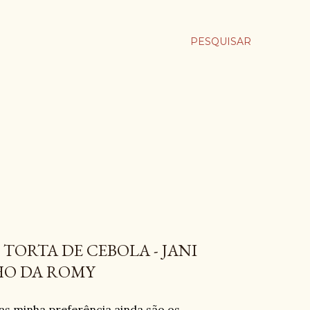
PESQUISAR
TORTA DE CEBOLA - JANI
HO DA ROMY
as minha preferência ainda são os