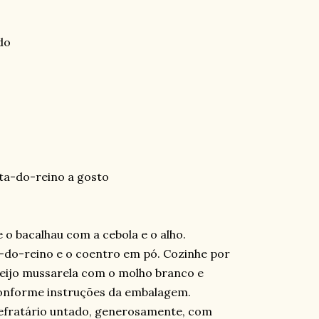
do
a-do-reino a gosto
 o bacalhau com a cebola e o alho.
do-reino e o coentro em pó. Cozinhe por
ueijo mussarela com o molho branco e
conforme instruções da embalagem.
fratário untado, generosamente, com