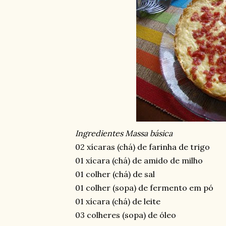
Ingredientes Massa básica
02 xícaras (chá) de farinha de trigo
01 xícara (chá) de amido de milho
01 colher (chá) de sal
01 colher (sopa) de fermento em pó
01 xícara (chá) de leite
03 colheres (sopa) de óleo