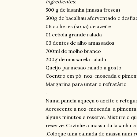
Ingredientes:
500 g de lasanha (massa fresca)
500g de bacalhau aferventado e desfia
06 colheres (sopa) de azeite
01 cebola grande ralada
03 dentes de alho amassados
700ml de molho branco
200g de mussarela ralada
Queijo parmesão ralado a gosto
Coentro em pó, noz-moscada e piment
Margarina para untar o refratário
.
Numa panela aqueça o azeite e refogue
Acrescente a noz-moscada, a pimenta-
alguns minutos e reserve. Misture o q
reserve. Cozinhe a massa da lasanha 
.
Coloque uma camada de massa num re