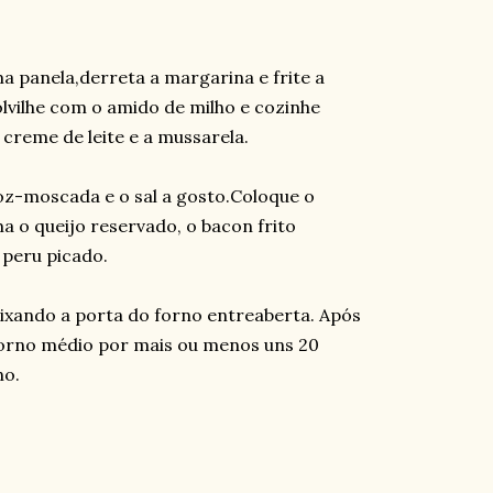
ma panela,derreta a margarina e frite a
olvilhe com o amido de milho e cozinhe
creme de leite e a mussarela.
z-moscada e o sal a gosto.Coloque o
a o queijo reservado, o bacon frito
 peru picado.
ixando a porta do forno entreaberta. Após
forno médio por mais ou menos uns 20
no.