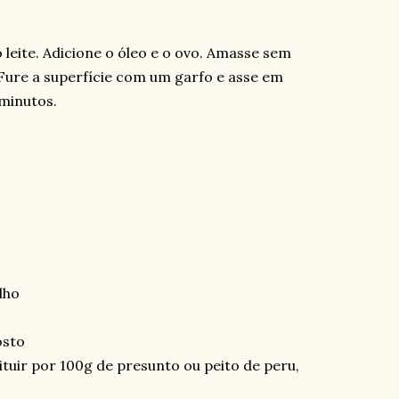
 leite. Adicione o óleo e o ovo. Amasse sem
Fure a superfície com um garfo e asse em
minutos.
lho
osto
tituir por 100g de presunto ou peito de peru,