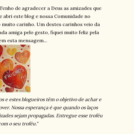
.. Tenho de agradecer a Deus as amizades que
ue abri este blog e nossa Comunidade no
 muito carinho. Um destes carinhos veio da
ada amiga pelo gesto, fiquei muito feliz pela
em esta mensagem...
 e estes blogueiros têm o objetivo de achar e
ver. Nossa esperança é que quando os laços
izades sejam propagadas. Entregue esse troféu
 com o seu troféu."