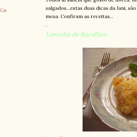
salgados...estas duas dicas da Jani, são
Cia
mesa. Confiram as receitas...
.
Lasanha de Bacalhau