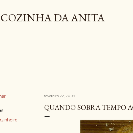
Pular para o conteúdo principal
COZINHA DA ANITA
har
fevereiro 22, 2009
QUANDO SOBRA TEMPO AO 
es
ozinheiro