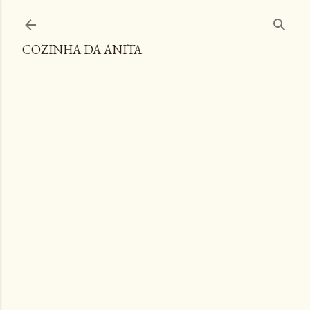
Pular para o conteúdo principal
COZINHA DA ANITA