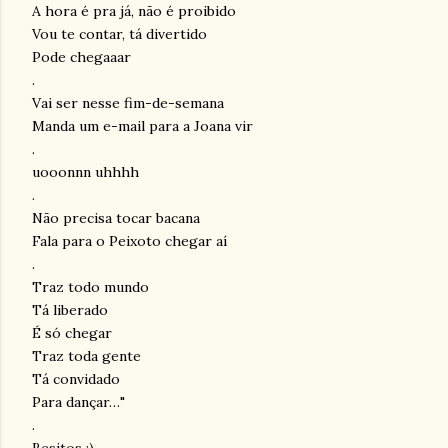
A hora é pra já, não é proibido
Vou te contar, tá divertido
Pode chegaaar
.
Vai ser nesse fim-de-semana
Manda um e-mail para a Joana vir
.
uooonnn uhhhh
.
Não precisa tocar bacana
Fala para o Peixoto chegar aí
.
Traz todo mundo
Tá liberado
É só chegar
Traz toda gente
Tá convidado
Para dançar…"
.